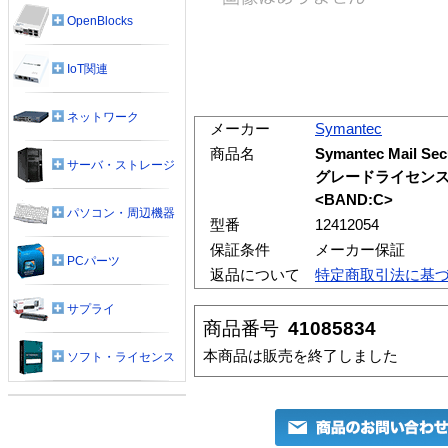
OpenBlocks
IoT関連
ネットワーク
メーカー
Symantec
商品名
Symantec Mail Se
サーバ・ストレージ
グレードライセンス
<BAND:C>
パソコン・周辺機器
型番
12412054
保証条件
メーカー保証
PCパーツ
返品について
特定商取引法に基
サプライ
商品番号
41085834
本商品は販売を終了しました
ソフト・ライセンス