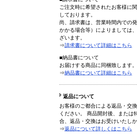
ご注文時に希望されたお客様に
しております。
尚、請求書は、営業時間内での
かかる場合等）によりましては
ざいます。
⇒
請求書について詳細はこちら
■納品書について
お届けする商品に同梱致します
⇒
納品書について詳細はこちら
返品について
お客様のご都合による返品・交
ください。 商品開封後、または
合、返品・交換はお受けいたし
⇒
返品について詳しくはこちら