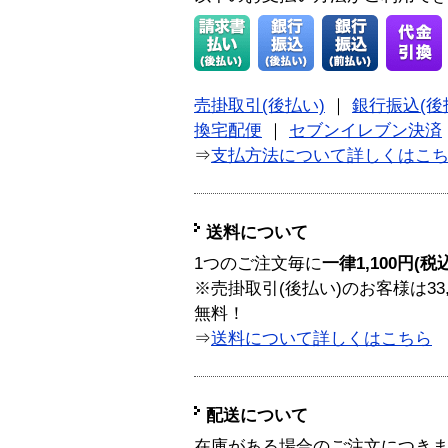
売掛取引(後払い)
｜
銀行振込(後
換宅配便
｜
セブンイレブン決済
⇒
支払方法について詳しくはこ
送料について
1つのご注文毎に
一律1,100円(税
※売掛取引(後払い)のお客様は33
無料！
⇒
送料について詳しくはこちら
配送について
在庫がある場合のご注文につき