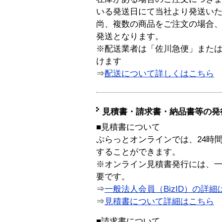
いる発送日にて当社より発送い
尚、複数の商品をご注文の場合
発送となります。
※配送業者は「佐川急便」また
けます
⇒
配送について詳しくはこちら
見積書・請求書・納品書等の発
■見積書について
ぷらっとオンラインでは、24時
することができます。
※オンライン見積書発行には、一般
要です。
⇒
一般法人会員（BizID）の詳細
⇒
見積書について詳細はこちら
■請求書について