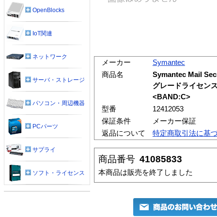
OpenBlocks
IoT関連
ネットワーク
メーカー
Symantec
商品名
Symantec Mail Se
サーバ・ストレージ
グレードライセンス
<BAND:C>
パソコン・周辺機器
型番
12412053
保証条件
メーカー保証
PCパーツ
返品について
特定商取引法に基
サプライ
商品番号
41085833
本商品は販売を終了しました
ソフト・ライセンス