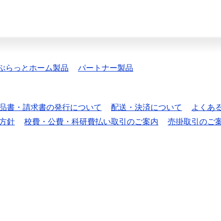
ぷらっとホーム製品
パートナー製品
品書・請求書の発行について
配送・決済について
よくあ
方針
校費・公費・科研費払い取引のご案内
売掛取引のご