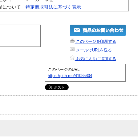
品について
特定商取引法に基づく表示
このページを印刷する
メールでURLを送る
お気に入りに追加する
このページのURL
https://plth.me/41085804