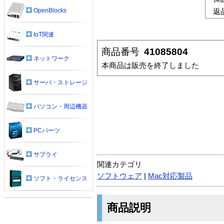
OpenBlocks
返
IoT関連
商品番号
41085804
ネットワーク
本商品は販売を終了しました
サーバ・ストレージ
パソコン・周辺機器
PCパーツ
サプライ
関連カテゴリ
ソフトウェア
|
Mac対応製品
ソフト・ライセンス
商品説明