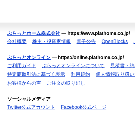
ぷらっとホーム株式会社
—
https://www.plathome.co.jp/
会社概要
株主・投資家情報
電子公告
OpenBlocks
ぷらっとオンライン
—
https://online.plathome.co.jp/
ご利用ガイド
ぷらっとオンラインについて
見積書・納
特定商取引法に基づく表示
利用規約
個人情報取り扱い
お客様からの声
ご注文の取り消し
ソーシャルメディア
Twitter公式アカウント
Facebook公式ページ