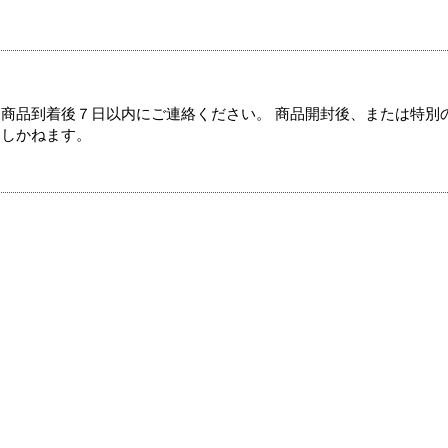
商品到着後７日以内にご連絡ください。 商品開封後、または特別
たしかねます。