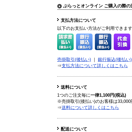
ぷらっとオンライン ご購入の際の
支払方法について
以下のお支払い方法がご利用できま
売掛取引(後払い)
｜
銀行振込(後払い)
⇒
支払方法について詳しくはこちら
送料について
1つのご注文毎に
一律1,100円(税込)
※売掛取引(後払い)のお客様は33,0
⇒
送料について詳しくはこちら
配送について