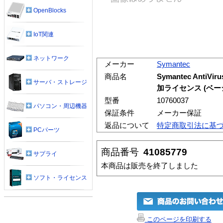
OpenBlocks
IoT関連
ネットワーク
メーカー
Symantec
商品名
Symantec AntiVir
サーバ・ストレージ
加ライセンス (ベー
型番
10760037
パソコン・周辺機器
保証条件
メーカー保証
返品について
特定商取引法に基
PCパーツ
商品番号
41085779
サプライ
本商品は販売を終了しました
ソフト・ライセンス
このページを印刷する