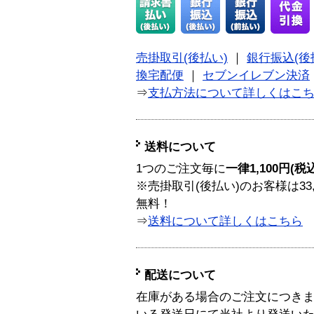
売掛取引(後払い)
｜
銀行振込(後
換宅配便
｜
セブンイレブン決済
⇒
支払方法について詳しくはこ
送料について
1つのご注文毎に
一律1,100円(税
※売掛取引(後払い)のお客様は33
無料！
⇒
送料について詳しくはこちら
配送について
在庫がある場合のご注文につき