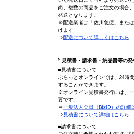
いる発送日にて当社より発送い
尚、複数の商品をご注文の場合
発送となります。
※配送業者は「佐川急便」また
けます
⇒
配送について詳しくはこちら
見積書・請求書・納品書等の発
■見積書について
ぷらっとオンラインでは、24時
することができます。
※オンライン見積書発行には、一般
要です。
⇒
一般法人会員（BizID）の詳細
⇒
見積書について詳細はこちら
■請求書について