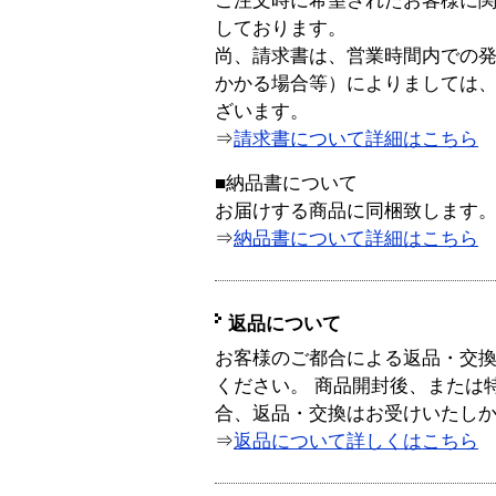
ご注文時に希望されたお客様に
しております。
尚、請求書は、営業時間内での
かかる場合等）によりましては
ざいます。
⇒
請求書について詳細はこちら
■納品書について
お届けする商品に同梱致します
⇒
納品書について詳細はこちら
返品について
お客様のご都合による返品・交
ください。 商品開封後、または
合、返品・交換はお受けいたし
⇒
返品について詳しくはこちら