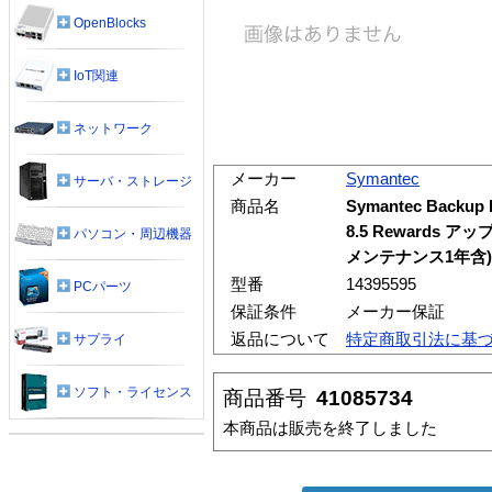
OpenBlocks
IoT関連
ネットワーク
メーカー
Symantec
サーバ・ストレージ
商品名
Symantec Backup E
8.5 Rewards
パソコン・周辺機器
メンテナンス1年含)<
型番
14395595
PCパーツ
保証条件
メーカー保証
返品について
特定商取引法に基
サプライ
ソフト・ライセンス
商品番号
41085734
本商品は販売を終了しました