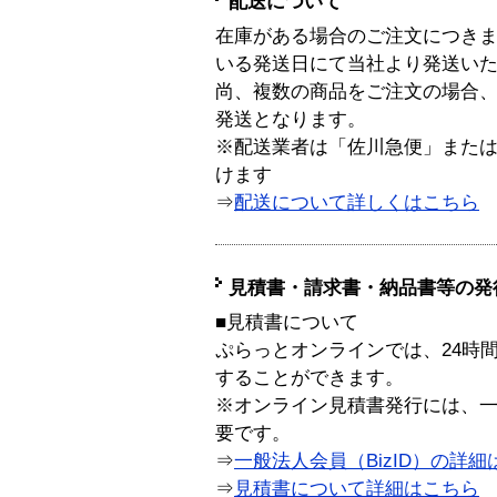
配送について
在庫がある場合のご注文につき
いる発送日にて当社より発送い
尚、複数の商品をご注文の場合
発送となります。
※配送業者は「佐川急便」また
けます
⇒
配送について詳しくはこちら
見積書・請求書・納品書等の発
■見積書について
ぷらっとオンラインでは、24時
することができます。
※オンライン見積書発行には、一般
要です。
⇒
一般法人会員（BizID）の詳細
⇒
見積書について詳細はこちら