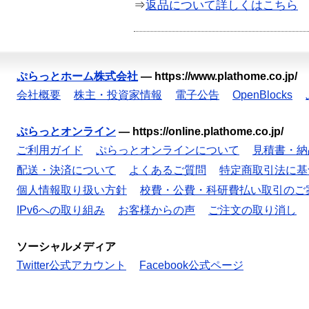
⇒
返品について詳しくはこちら
ぷらっとホーム株式会社
—
https://www.plathome.co.jp/
会社概要
株主・投資家情報
電子公告
OpenBlocks
ぷらっとオンライン
—
https://online.plathome.co.jp/
ご利用ガイド
ぷらっとオンラインについて
見積書・納
配送・決済について
よくあるご質問
特定商取引法に基
個人情報取り扱い方針
校費・公費・科研費払い取引のご
IPv6への取り組み
お客様からの声
ご注文の取り消し
ソーシャルメディア
Twitter公式アカウント
Facebook公式ページ