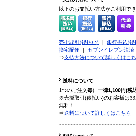
以下のお支払い方法がご利用で
売掛取引(後払い)
｜
銀行振込(後
換宅配便
｜
セブンイレブン決済
⇒
支払方法について詳しくはこ
送料について
1つのご注文毎に
一律1,100円(税
※売掛取引(後払い)のお客様は33
無料！
⇒
送料について詳しくはこちら