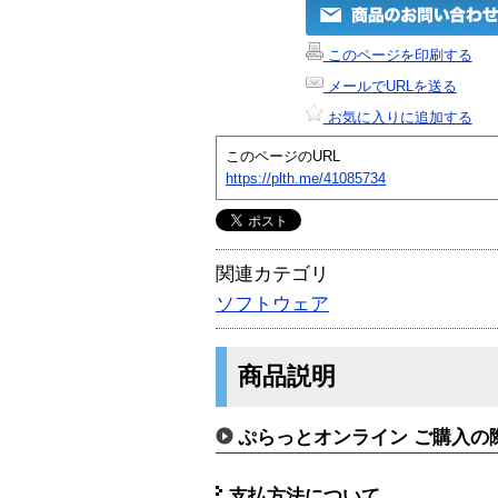
このページを印刷する
メールでURLを送る
お気に入りに追加する
このページのURL
https://plth.me/41085734
関連カテゴリ
ソフトウェア
商品説明
ぷらっとオンライン ご購入の
支払方法について