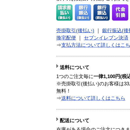
売掛取引(後払い)
｜
銀行振込(後
換宅配便
｜
セブンイレブン決済
⇒
支払方法について詳しくはこ
送料について
1つのご注文毎に
一律1,100円(税
※売掛取引(後払い)のお客様は33
無料！
⇒
送料について詳しくはこちら
配送について
在庫がある場合のご注文につき