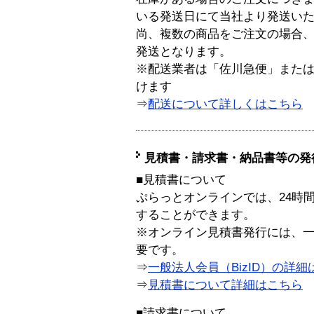
いる発送日にて当社より発送い
尚、複数の商品をご注文の場合
発送となります。
※配送業者は「佐川急便」また
けます
⇒
配送について詳しくはこちら
見積書・請求書・納品書等の発
■見積書について
ぷらっとオンラインでは、24時
することができます。
※オンライン見積書発行には、一般
要です。
⇒
一般法人会員（BizID）の詳細
⇒
見積書について詳細はこちら
■請求書について