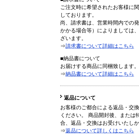
ご注文時に希望されたお客様に
しております。
尚、請求書は、営業時間内での
かかる場合等）によりましては
ざいます。
⇒
請求書について詳細はこちら
■納品書について
お届けする商品に同梱致します
⇒
納品書について詳細はこちら
返品について
お客様のご都合による返品・交
ください。 商品開封後、または
合、返品・交換はお受けいたし
⇒
返品について詳しくはこちら