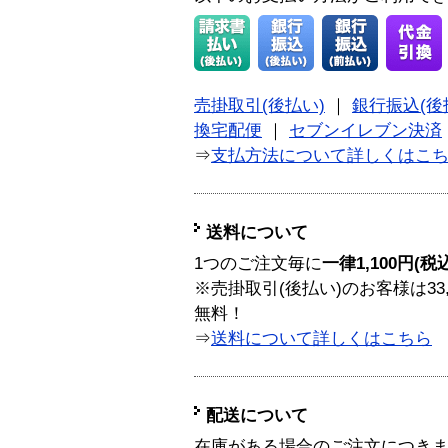
売掛取引(後払い)
｜
銀行振込(後
換宅配便
｜
セブンイレブン決済
⇒
支払方法について詳しくはこ
送料について
1つのご注文毎に
一律1,100円(税
※売掛取引(後払い)のお客様は33
無料！
⇒
送料について詳しくはこちら
配送について
在庫がある場合のご注文につき