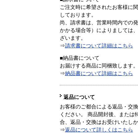
ご注文時に希望されたお客様に
しております。
尚、請求書は、営業時間内での
かかる場合等）によりましては
ざいます。
⇒
請求書について詳細はこちら
■納品書について
お届けする商品に同梱致します
⇒
納品書について詳細はこちら
返品について
お客様のご都合による返品・交
ください。 商品開封後、または
合、返品・交換はお受けいたし
⇒
返品について詳しくはこちら