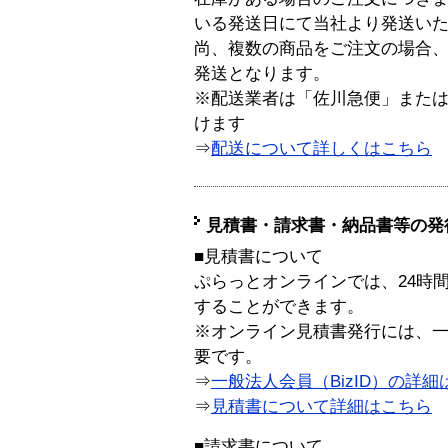
いる発送日にて当社より発送い
尚、複数の商品をご注文の場合
発送となります。
※配送業者は「佐川急便」また
けます
⇒
配送について詳しくはこちら
見積書・請求書・納品書等の発
■見積書について
ぷらっとオンラインでは、24時
することができます。
※オンライン見積書発行には、一般
要です。
⇒
一般法人会員（BizID）の詳細
⇒
見積書について詳細はこちら
■請求書について