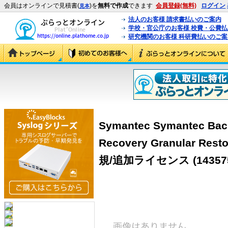
会員はオンラインで見積書(
)を
無料で作成
できます
会員登録(無料)
ログイン
見本
法人のお客様 請求書払いのご案内
学校・官公庁のお客様 校費・公費
研究機関のお客様 科研費払いのご案
Symantec Symantec Bac
Recovery Granular Resto
規/追加ライセンス
(14357