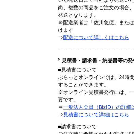
いる発送日にて当社より発送い
尚、複数の商品をご注文の場合
発送となります。
※配送業者は「佐川急便」また
けます
⇒
配送について詳しくはこちら
見積書・請求書・納品書等の発
■見積書について
ぷらっとオンラインでは、24時
することができます。
※オンライン見積書発行には、一般
要です。
⇒
一般法人会員（BizID）の詳細
⇒
見積書について詳細はこちら
■請求書について