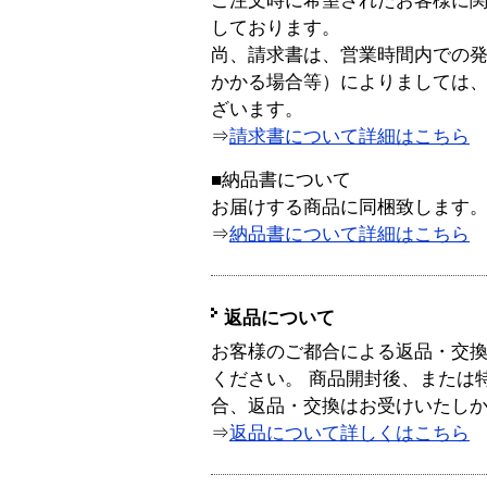
ご注文時に希望されたお客様に
しております。
尚、請求書は、営業時間内での
かかる場合等）によりましては
ざいます。
⇒
請求書について詳細はこちら
■納品書について
お届けする商品に同梱致します
⇒
納品書について詳細はこちら
返品について
お客様のご都合による返品・交
ください。 商品開封後、または
合、返品・交換はお受けいたし
⇒
返品について詳しくはこちら