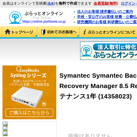
会員はオンラインで見積書(
)を
無料で作成
できます
会員登録(無料)
ログイン
見本
法人のお客様 請求書払いのご案内
学校・官公庁のお客様 校費・公費
研究機関のお客様 科研費払いのご案
Symantec Symantec Bac
Recovery Manager 8
テナンス1年
(14358023)