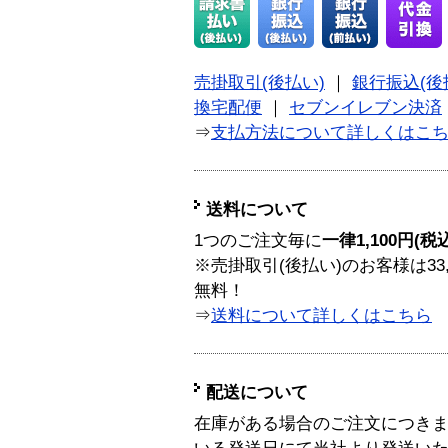
売掛取引(後払い)
｜
銀行振込(後
換宅配便
｜
セブンイレブン決済
⇒
支払方法について詳しくはこ
送料について
1つのご注文毎に
一律1,100円(税
※売掛取引(後払い)のお客様は33
無料！
⇒
送料について詳しくはこちら
配送について
在庫がある場合のご注文につき