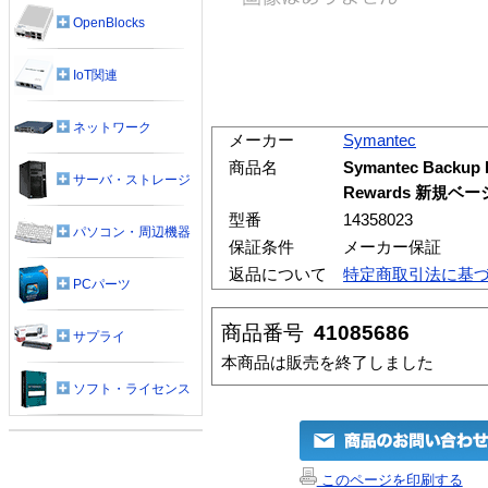
OpenBlocks
IoT関連
ネットワーク
メーカー
Symantec
商品名
Symantec Backup 
サーバ・ストレージ
Rewards 新規ベ
型番
14358023
パソコン・周辺機器
保証条件
メーカー保証
返品について
特定商取引法に基
PCパーツ
商品番号
41085686
サプライ
本商品は販売を終了しました
ソフト・ライセンス
このページを印刷する