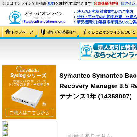
会員はオンラインで見積書(
)を
無料で作成
できます
会員登録(無料)
ログイン
見本
法人のお客様 請求書払いのご案内
学校・官公庁のお客様 校費・公費
研究機関のお客様 科研費払いのご案
Symantec Symantec Bac
Recovery Manager 8
テナンス1年
(14358007)