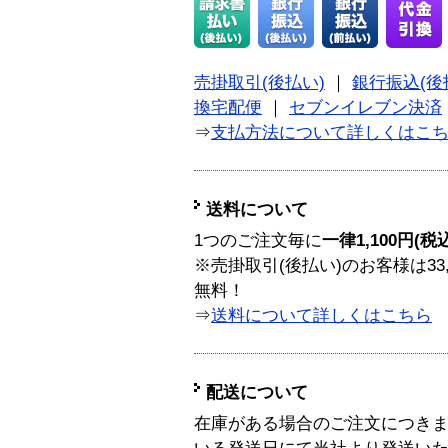
売掛取引(後払い)
｜
銀行振込(後
換宅配便
｜
セブンイレブン決済
⇒
支払方法について詳しくはこ
送料について
1つのご注文毎に
一律1,100円(税
※売掛取引(後払い)のお客様は33
無料！
⇒
送料について詳しくはこちら
配送について
在庫がある場合のご注文につき