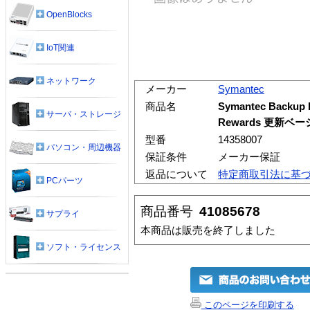
OpenBlocks
IoT関連
ネットワーク
メーカー
Symantec
商品名
Symantec Backup 
サーバ・ストレージ
Rewards 更新ベ
型番
14358007
パソコン・周辺機器
保証条件
メーカー保証
返品について
特定商取引法に基
PCパーツ
商品番号
41085678
サプライ
本商品は販売を終了しました
ソフト・ライセンス
このページを印刷する