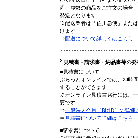
いる発送日にて当社より発送い
尚、複数の商品をご注文の場合
発送となります。
※配送業者は「佐川急便」また
けます
⇒
配送について詳しくはこちら
見積書・請求書・納品書等の発
■見積書について
ぷらっとオンラインでは、24時
することができます。
※オンライン見積書発行には、一般
要です。
⇒
一般法人会員（BizID）の詳細
⇒
見積書について詳細はこちら
■請求書について