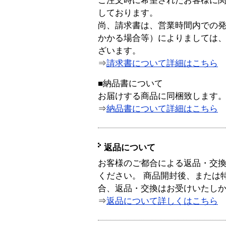
ご注文時に希望されたお客様に
しております。
尚、請求書は、営業時間内での
かかる場合等）によりましては
ざいます。
⇒
請求書について詳細はこちら
■納品書について
お届けする商品に同梱致します
⇒
納品書について詳細はこちら
返品について
お客様のご都合による返品・交
ください。 商品開封後、または
合、返品・交換はお受けいたし
⇒
返品について詳しくはこちら