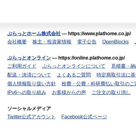
ぷらっとホーム株式会社
—
https://www.plathome.co.jp/
会社概要
株主・投資家情報
電子公告
OpenBlocks
ぷらっとオンライン
—
https://online.plathome.co.jp/
ご利用ガイド
ぷらっとオンラインについて
見積書・納
配送・決済について
よくあるご質問
特定商取引法に基
個人情報取り扱い方針
校費・公費・科研費払い取引のご
IPv6への取り組み
お客様からの声
ご注文の取り消し
ソーシャルメディア
Twitter公式アカウント
Facebook公式ページ