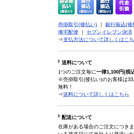
売掛取引(後払い)
｜
銀行振込(後
換宅配便
｜
セブンイレブン決済
⇒
支払方法について詳しくはこ
送料について
1つのご注文毎に
一律1,100円(税
※売掛取引(後払い)のお客様は33
無料！
⇒
送料について詳しくはこちら
配送について
在庫がある場合のご注文につき