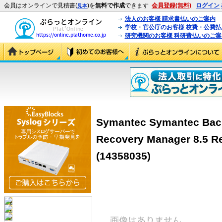
会員はオンラインで見積書(
)を
無料で作成
できます
会員登録(無料)
ログイン
見本
法人のお客様 請求書払いのご案内
学校・官公庁のお客様 校費・公費
研究機関のお客様 科研費払いのご案
Symantec Symantec Bac
Recovery Manager 8
(14358035)