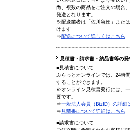
いる発送日にて当社より発送い
尚、複数の商品をご注文の場合
発送となります。
※配送業者は「佐川急便」また
けます
⇒
配送について詳しくはこちら
見積書・請求書・納品書等の発
■見積書について
ぷらっとオンラインでは、24時
することができます。
※オンライン見積書発行には、一般
要です。
⇒
一般法人会員（BizID）の詳細
⇒
見積書について詳細はこちら
■請求書について