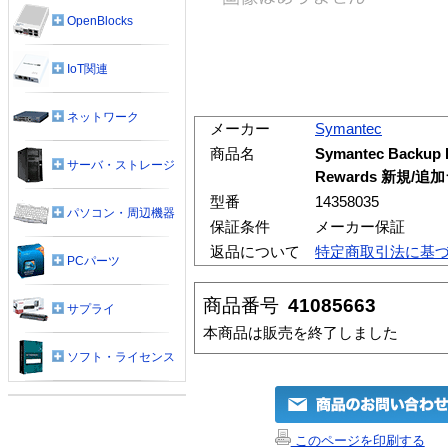
OpenBlocks
IoT関連
ネットワーク
メーカー
Symantec
商品名
Symantec Backup 
サーバ・ストレージ
Rewards 新規/追
型番
14358035
パソコン・周辺機器
保証条件
メーカー保証
返品について
特定商取引法に基
PCパーツ
商品番号
41085663
サプライ
本商品は販売を終了しました
ソフト・ライセンス
このページを印刷する