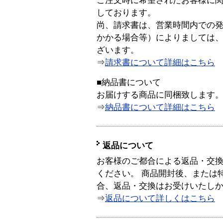
ご注文時に希望されたお客様に
しております。
尚、請求書は、営業時間内での
かかる場合等）によりましては
ざいます。
⇒
請求書について詳細はこちら
■納品書について
お届けする商品に同梱致します
⇒
納品書について詳細はこちら
返品について
お客様のご都合による返品・交
ください。 商品開封後、または
合、返品・交換はお受けいたし
⇒
返品について詳しくはこちら