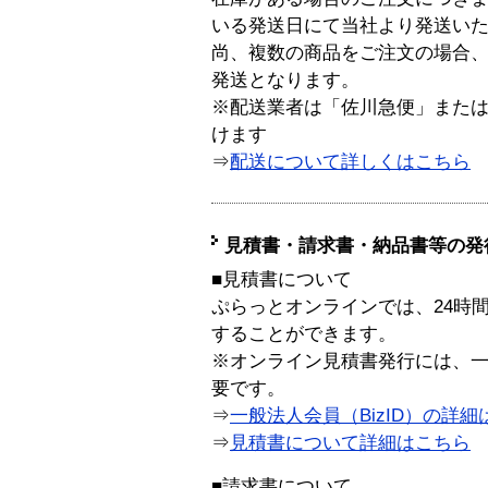
いる発送日にて当社より発送い
尚、複数の商品をご注文の場合
発送となります。
※配送業者は「佐川急便」また
けます
⇒
配送について詳しくはこちら
見積書・請求書・納品書等の発
■見積書について
ぷらっとオンラインでは、24時
することができます。
※オンライン見積書発行には、一般
要です。
⇒
一般法人会員（BizID）の詳細
⇒
見積書について詳細はこちら
■請求書について