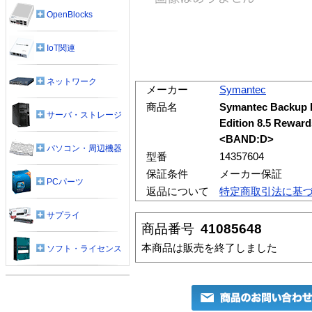
OpenBlocks
IoT関連
ネットワーク
メーカー
Symantec
商品名
Symantec Backup 
サーバ・ストレージ
Edition 8.5 
<BAND:D>
パソコン・周辺機器
型番
14357604
保証条件
メーカー保証
PCパーツ
返品について
特定商取引法に基
サプライ
商品番号
41085648
本商品は販売を終了しました
ソフト・ライセンス