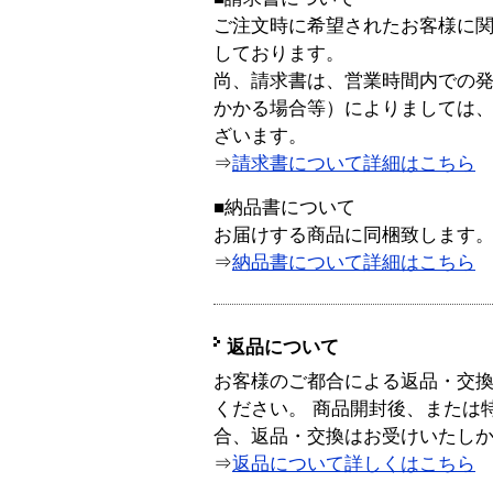
ご注文時に希望されたお客様に
しております。
尚、請求書は、営業時間内での
かかる場合等）によりましては
ざいます。
⇒
請求書について詳細はこちら
■納品書について
お届けする商品に同梱致します
⇒
納品書について詳細はこちら
返品について
お客様のご都合による返品・交
ください。 商品開封後、または
合、返品・交換はお受けいたし
⇒
返品について詳しくはこちら