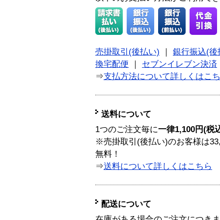
売掛取引(後払い)
｜
銀行振込(後
換宅配便
｜
セブンイレブン決済
⇒
支払方法について詳しくはこ
送料について
1つのご注文毎に
一律1,100円(税
※売掛取引(後払い)のお客様は33
無料！
⇒
送料について詳しくはこちら
配送について
在庫がある場合のご注文につき