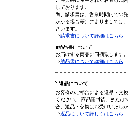
ご注文時に希望されたお客様に
しております。
尚、請求書は、営業時間内での
かかる場合等）によりましては
ざいます。
⇒
請求書について詳細はこちら
■納品書について
お届けする商品に同梱致します
⇒
納品書について詳細はこちら
返品について
お客様のご都合による返品・交
ください。 商品開封後、または
合、返品・交換はお受けいたし
⇒
返品について詳しくはこちら