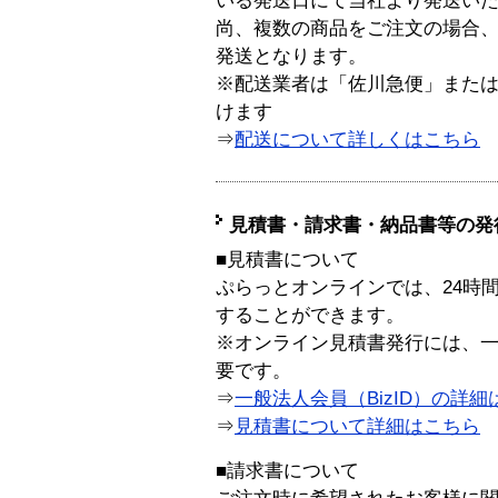
いる発送日にて当社より発送い
尚、複数の商品をご注文の場合
発送となります。
※配送業者は「佐川急便」また
けます
⇒
配送について詳しくはこちら
見積書・請求書・納品書等の発
■見積書について
ぷらっとオンラインでは、24時
することができます。
※オンライン見積書発行には、一般
要です。
⇒
一般法人会員（BizID）の詳細
⇒
見積書について詳細はこちら
■請求書について