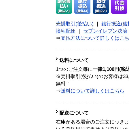
売掛取引(後払い)
｜
銀行振込(後
換宅配便
｜
セブンイレブン決済
⇒
支払方法について詳しくはこ
送料について
1つのご注文毎に
一律1,100円(税
※売掛取引(後払い)のお客様は33
無料！
⇒
送料について詳しくはこちら
配送について
在庫がある場合のご注文につき