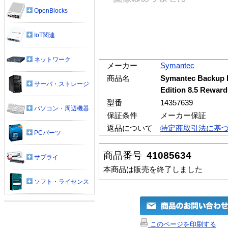
OpenBlocks
IoT関連
ネットワーク
メーカー
Symantec
商品名
Symantec Backup 
サーバ・ストレージ
Edition 8.5 Re
型番
14357639
パソコン・周辺機器
保証条件
メーカー保証
返品について
特定商取引法に基
PCパーツ
商品番号
41085634
サプライ
本商品は販売を終了しました
ソフト・ライセンス
このページを印刷する