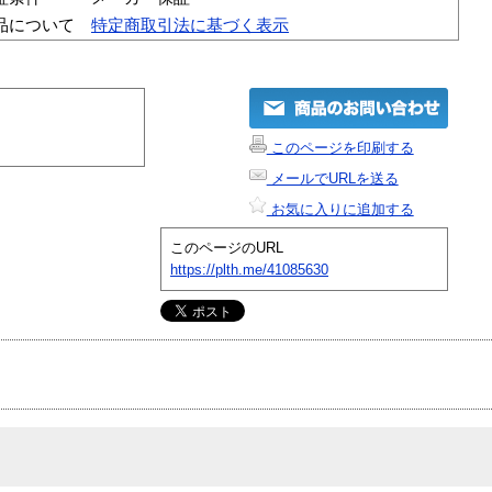
品について
特定商取引法に基づく表示
このページを印刷する
メールでURLを送る
お気に入りに追加する
このページのURL
https://plth.me/41085630