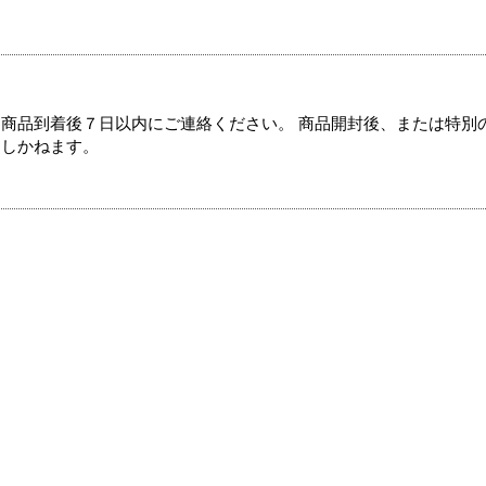
商品到着後７日以内にご連絡ください。 商品開封後、または特別
たしかねます。