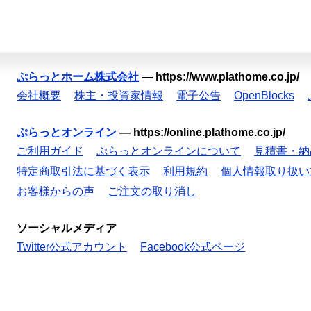
ぷらっとホーム株式会社
—
https://www.plathome.co.jp/
会社概要
株主・投資家情報
電子公告
OpenBlocks
ぷらっとオンライン
—
https://online.plathome.co.jp/
ご利用ガイド
ぷらっとオンラインについて
見積書・納
特定商取引法に基づく表示
利用規約
個人情報取り扱い
お客様からの声
ご注文の取り消し
ソーシャルメディア
Twitter公式アカウント
Facebook公式ページ