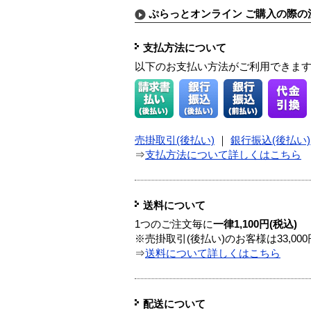
ぷらっとオンライン ご購入の際の
支払方法について
以下のお支払い方法がご利用できま
売掛取引(後払い)
｜
銀行振込(後払い)
⇒
支払方法について詳しくはこちら
送料について
1つのご注文毎に
一律1,100円(税込)
※売掛取引(後払い)のお客様は33,0
⇒
送料について詳しくはこちら
配送について