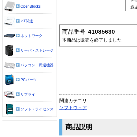
OpenBlocks
返
IoT関連
商品番号
41085630
ネットワーク
本商品は販売を終了しました
サーバ・ストレージ
パソコン・周辺機器
PCパーツ
サプライ
関連カテゴリ
ソフトウェア
ソフト・ライセンス
商品説明