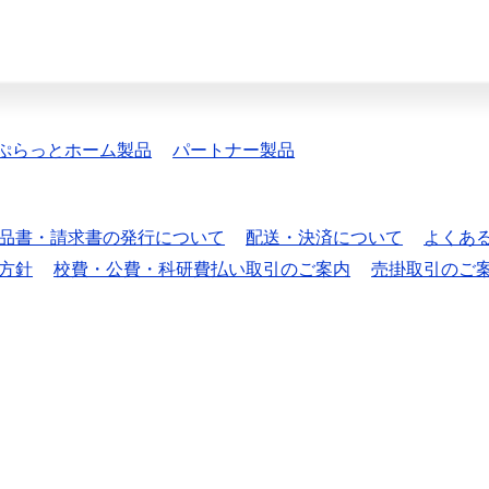
ぷらっとホーム製品
パートナー製品
品書・請求書の発行について
配送・決済について
よくあ
方針
校費・公費・科研費払い取引のご案内
売掛取引のご