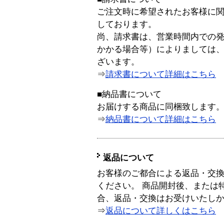
ご注文時に希望されたお客様に
しております。
尚、請求書は、営業時間内での
かかる場合等）によりましては
ざいます。
⇒
請求書について詳細はこちら
■納品書について
お届けする商品に同梱致します
⇒
納品書について詳細はこちら
返品について
お客様のご都合による返品・交
ください。 商品開封後、または
合、返品・交換はお受けいたし
⇒
返品について詳しくはこちら