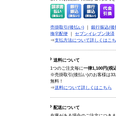
売掛取引(後払い)
｜
銀行振込(後
換宅配便
｜
セブンイレブン決済
⇒
支払方法について詳しくはこ
送料について
1つのご注文毎に
一律1,100円(税
※売掛取引(後払い)のお客様は33
無料！
⇒
送料について詳しくはこちら
配送について
在庫がある場合のご注文につき