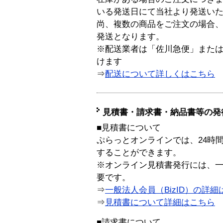
いる発送日にて当社より発送い
尚、複数の商品をご注文の場合
発送となります。
※配送業者は「佐川急便」また
けます
⇒
配送について詳しくはこちら
見積書・請求書・納品書等の発
■見積書について
ぷらっとオンラインでは、24時
することができます。
※オンライン見積書発行には、一般
要です。
⇒
一般法人会員（BizID）の詳細
⇒
見積書について詳細はこちら
■請求書について