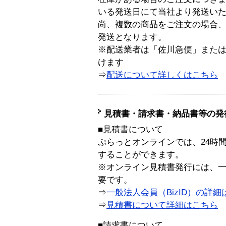
いる発送日にて当社より発送い
尚、複数の商品をご注文の場合
発送となります。
※配送業者は「佐川急便」また
けます
⇒
配送について詳しくはこちら
見積書・請求書・納品書等の発
■見積書について
ぷらっとオンラインでは、24時
することができます。
※オンライン見積書発行には、一般
要です。
⇒
一般法人会員（BizID）の詳細
⇒
見積書について詳細はこちら
■請求書について