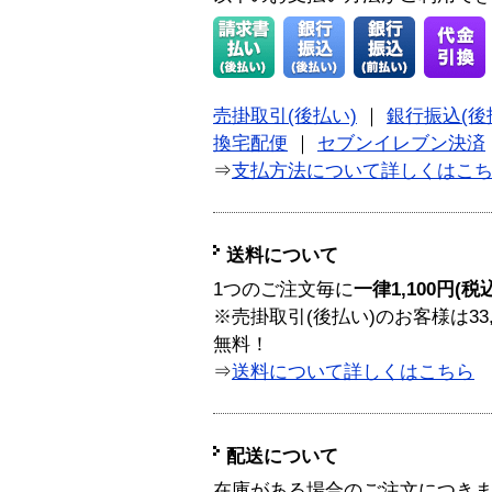
売掛取引(後払い)
｜
銀行振込(後
換宅配便
｜
セブンイレブン決済
⇒
支払方法について詳しくはこ
送料について
1つのご注文毎に
一律1,100円(税
※売掛取引(後払い)のお客様は33
無料！
⇒
送料について詳しくはこちら
配送について
在庫がある場合のご注文につき