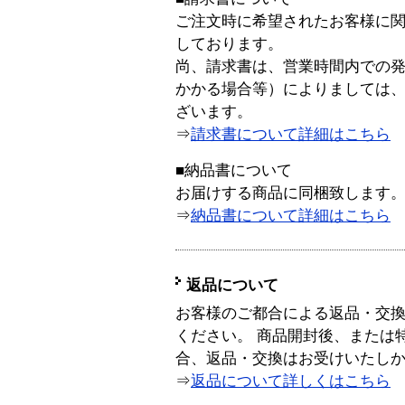
ご注文時に希望されたお客様に
しております。
尚、請求書は、営業時間内での
かかる場合等）によりましては
ざいます。
⇒
請求書について詳細はこちら
■納品書について
お届けする商品に同梱致します
⇒
納品書について詳細はこちら
返品について
お客様のご都合による返品・交
ください。 商品開封後、または
合、返品・交換はお受けいたし
⇒
返品について詳しくはこちら