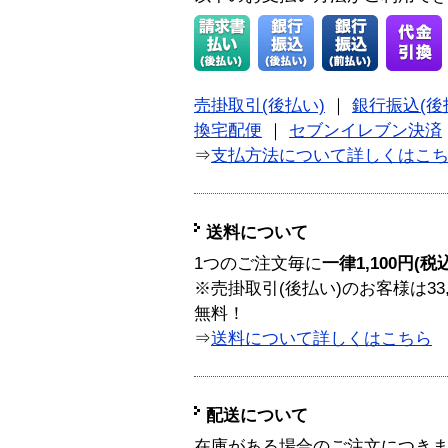
売掛取引(後払い)
｜
銀行振込(後
換宅配便
｜
セブンイレブン決済
⇒
支払方法について詳しくはこ
送料について
1つのご注文毎に
一律1,100円(税
※売掛取引(後払い)のお客様は33
無料！
⇒
送料について詳しくはこちら
配送について
在庫がある場合のご注文につき