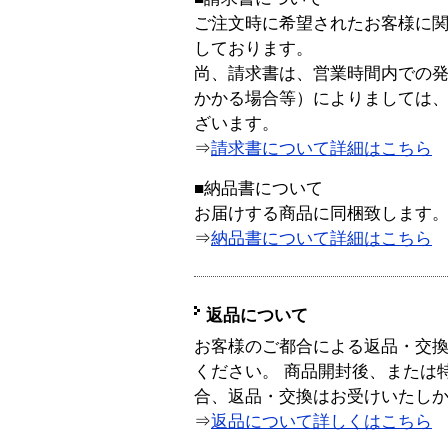
ご注文時に希望されたお客様に
しております。
尚、請求書は、営業時間内での
かかる場合等）によりましては
ざいます。
⇒
請求書について詳細はこちら
■納品書について
お届けする商品に同梱致します
⇒
納品書について詳細はこちら
返品について
お客様のご都合による返品・交
ください。 商品開封後、または
合、返品・交換はお受けいたし
⇒
返品について詳しくはこちら