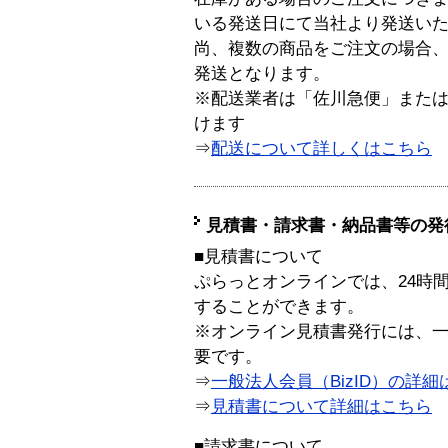
いる発送日にて当社より発送い
尚、複数の商品をご注文の場合
発送となります。
※配送業者は「佐川急便」また
けます
⇒
配送について詳しくはこちら
見積書・請求書・納品書等の発
■見積書について
ぷらっとオンラインでは、24時
することができます。
※オンライン見積書発行には、一般
要です。
⇒
一般法人会員（BizID）の詳細
⇒
見積書について詳細はこちら
■請求書について