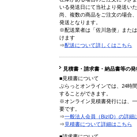
いる発送日にて当社より発送い
尚、複数の商品をご注文の場合
発送となります。
※配送業者は「佐川急便」また
けます
⇒
配送について詳しくはこちら
見積書・請求書・納品書等の発
■見積書について
ぷらっとオンラインでは、24時
することができます。
※オンライン見積書発行には、一般
要です。
⇒
一般法人会員（BizID）の詳細
⇒
見積書について詳細はこちら
■請求書について