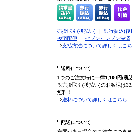
売掛取引(後払い)
｜
銀行振込(後
換宅配便
｜
セブンイレブン決済
⇒
支払方法について詳しくはこ
送料について
1つのご注文毎に
一律1,100円(税
※売掛取引(後払い)のお客様は33
無料！
⇒
送料について詳しくはこちら
配送について
在庫がある場合のご注文につき