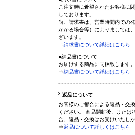
ご注文時に希望されたお客様に
しております。
尚、請求書は、営業時間内での
かかる場合等）によりましては
ざいます。
⇒
請求書について詳細はこちら
■納品書について
お届けする商品に同梱致します
⇒
納品書について詳細はこちら
返品について
お客様のご都合による返品・交
ください。 商品開封後、または
合、返品・交換はお受けいたし
⇒
返品について詳しくはこちら