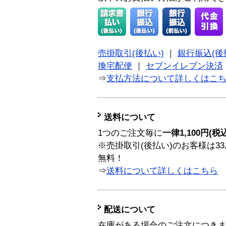
売掛取引(後払い)
｜
銀行振込(後
換宅配便
｜
セブンイレブン決済
⇒
支払方法について詳しくはこ
送料について
1つのご注文毎に
一律1,100円(税
※売掛取引(後払い)のお客様は33
無料！
⇒
送料について詳しくはこちら
配送について
在庫がある場合のご注文につき