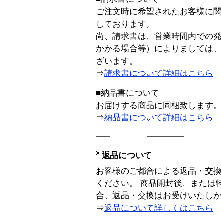
ご注文時に希望されたお客様に
しております。
尚、請求書は、営業時間内での
かかる場合等）によりましては
ざいます。
⇒
請求書について詳細はこちら
■納品書について
お届けする商品に同梱致します
⇒
納品書について詳細はこちら
返品について
お客様のご都合による返品・交
ください。 商品開封後、または
合、返品・交換はお受けいたし
⇒
返品について詳しくはこちら