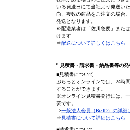
いる発送日にて当社より発送い
尚、複数の商品をご注文の場合
発送となります。
※配送業者は「佐川急便」また
けます
⇒
配送について詳しくはこちら
見積書・請求書・納品書等の発
■見積書について
ぷらっとオンラインでは、24時
することができます。
※オンライン見積書発行には、一般
要です。
⇒
一般法人会員（BizID）の詳細
⇒
見積書について詳細はこちら
■請求書について