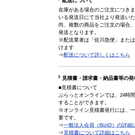
配送について
在庫がある場合のご注文につき
いる発送日にて当社より発送い
尚、複数の商品をご注文の場合
発送となります。
※配送業者は「佐川急便」また
けます
⇒
配送について詳しくはこちら
見積書・請求書・納品書等の発
■見積書について
ぷらっとオンラインでは、24時
することができます。
※オンライン見積書発行には、一般
要です。
⇒
一般法人会員（BizID）の詳細
⇒
見積書について詳細はこちら