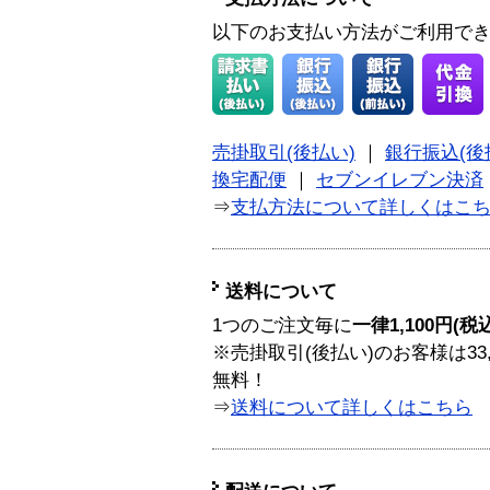
以下のお支払い方法がご利用で
売掛取引(後払い)
｜
銀行振込(後
換宅配便
｜
セブンイレブン決済
⇒
支払方法について詳しくはこ
送料について
1つのご注文毎に
一律1,100円(税
※売掛取引(後払い)のお客様は33
無料！
⇒
送料について詳しくはこちら