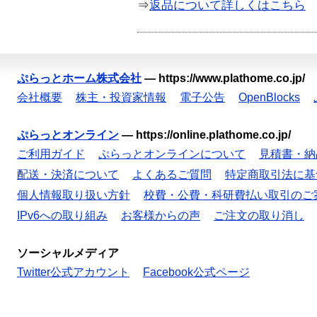
⇒
返品について詳しくはこちら
ぷらっとホーム株式会社
—
https://www.plathome.co.jp/
会社概要
株主・投資家情報
電子公告
OpenBlocks
ぷらっとオンライン
—
https://online.plathome.co.jp/
ご利用ガイド
ぷらっとオンラインについて
見積書・納
配送・決済について
よくあるご質問
特定商取引法に基
個人情報取り扱い方針
校費・公費・科研費払い取引のご
IPv6への取り組み
お客様からの声
ご注文の取り消し
ソーシャルメディア
Twitter公式アカウント
Facebook公式ページ