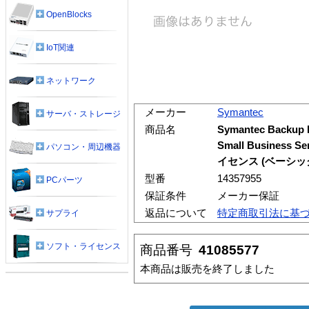
OpenBlocks
IoT関連
ネットワーク
メーカー
Symantec
サーバ・ストレージ
商品名
Symantec Backup 
Small Business S
パソコン・周辺機器
イセンス (ベーシッ
型番
14357955
PCパーツ
保証条件
メーカー保証
返品について
特定商取引法に基
サプライ
ソフト・ライセンス
商品番号
41085577
本商品は販売を終了しました