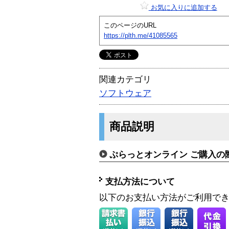
お気に入りに追加する
このページのURL
https://plth.me/41085565
関連カテゴリ
ソフトウェア
商品説明
ぷらっとオンライン ご購入の
支払方法について
以下のお支払い方法がご利用で