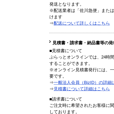
発送となります。
※配送業者は「佐川急便」また
けます
⇒
配送について詳しくはこちら
見積書・請求書・納品書等の発
■見積書について
ぷらっとオンラインでは、24時
することができます。
※オンライン見積書発行には、一般
要です。
⇒
一般法人会員（BizID）の詳細
⇒
見積書について詳細はこちら
■請求書について
ご注文時に希望されたお客様に
しております。