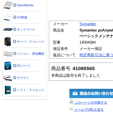
OpenBlocks
IoT関連
メーカー
Symantec
ネットワーク
商品名
Symantec pcAnywh
ベーシックメンテナン
サーバ・ストレージ
型番
14004384
保証条件
メーカー保証
パソコン・周辺機器
返品について
特定商取引法に基
PCパーツ
商品番号
41085565
本商品は販売を終了しました
サプライ
ソフト・ライセンス
このページを印刷する
メールでURLを送る