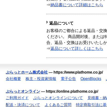
⇒
納品書について詳細はこちら
返品について
お客様のご都合による返品・交
ください。 商品開封後、または
合、返品・交換はお受けいたし
⇒
返品について詳しくはこちら
ぷらっとホーム株式会社
—
https://www.plathome.co.jp/
会社概要
株主・投資家情報
電子公告
OpenBlocks
ぷらっとオンライン
—
https://online.plathome.co.jp/
ご利用ガイド
ぷらっとオンラインについて
見積書・納
配送・決済について
よくあるご質問
特定商取引法に基