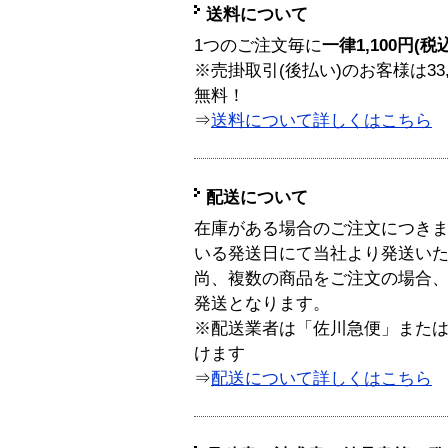
送料について
1つのご注文毎に
一律1,100円(税
※売掛取引(後払い)のお客様は33
無料！
⇒
送料について詳しくはこちら
配送について
在庫がある場合のご注文につき
いる発送日にて当社より発送い
尚、複数の商品をご注文の場合
発送となります。
※配送業者は「佐川急便」また
けます
⇒
配送について詳しくはこちら