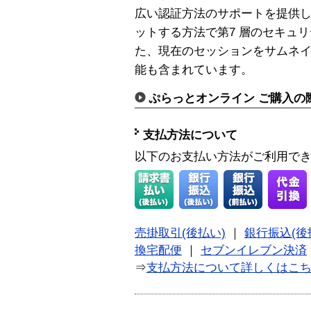
広い認証方法のサポートを提供
ットする方法で第7 層のセキュ
た、現在のセッションをサムネ
能も含まれています。
ぷらっとオンライン ご購入の
支払方法について
以下のお支払い方法がご利用で
売掛取引(後払い)
｜
銀行振込(後
換宅配便
｜
セブンイレブン決済
⇒
支払方法について詳しくはこ