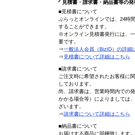
見積書・請求書・納品書等の発
■見積書について
ぷらっとオンラインでは、24時
することができます。
※オンライン見積書発行には、一般
要です。
⇒
一般法人会員（BizID）の詳細
⇒
見積書について詳細はこちら
■請求書について
ご注文時に希望されたお客様に
しております。
尚、請求書は、営業時間内での
かかる場合等）によりましては
ざいます。
⇒
請求書について詳細はこちら
■納品書について
お届けする商品に同梱致します