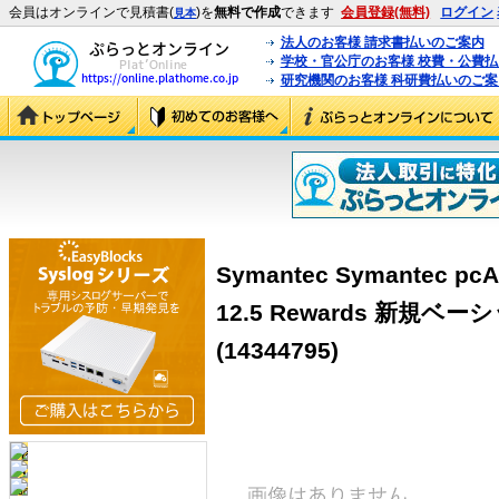
会員はオンラインで見積書(
)を
無料で作成
できます
会員登録(無料)
ログイン
見本
法人のお客様 請求書払いのご案内
学校・官公庁のお客様 校費・公費
研究機関のお客様 科研費払いのご案
Symantec Symantec pc
12.5 Rewards 新規
(14344795)