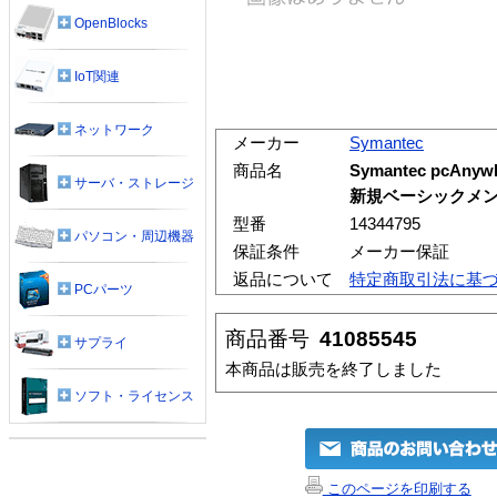
OpenBlocks
IoT関連
ネットワーク
メーカー
Symantec
商品名
Symantec pcAnywh
サーバ・ストレージ
新規ベーシックメンテ
型番
14344795
パソコン・周辺機器
保証条件
メーカー保証
返品について
特定商取引法に基
PCパーツ
商品番号
41085545
サプライ
本商品は販売を終了しました
ソフト・ライセンス
このページを印刷する