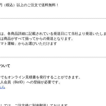
00円（税込）以上のご注文で送料無料！
ては、各商品詳細に記載されている発送日にて当社より発送いたし
送は商品がすべて揃ってからの発送となります。
ヤマト運輸」からお選びいただけます
ついて
つでもオンライン見積書を発行することができます。
会員（BizID）への登録が必要です。
ちら
ましては、ご注文後に別途郵送しております。