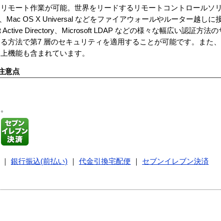
てリモート作業が可能。世界をリードするリモートコントロールソ
rver2008、Mac OS X Universal などをファイアウォールやルータ
Active Directory、Microsoft LDAP などの様々な幅広い認
る方法で第7 層のセキュリティを適用することが可能です。また
向上機能も含まれています。
注意点
す。
｜
銀行振込(前払い)
｜
代金引換宅配便
｜
セブンイレブン決済