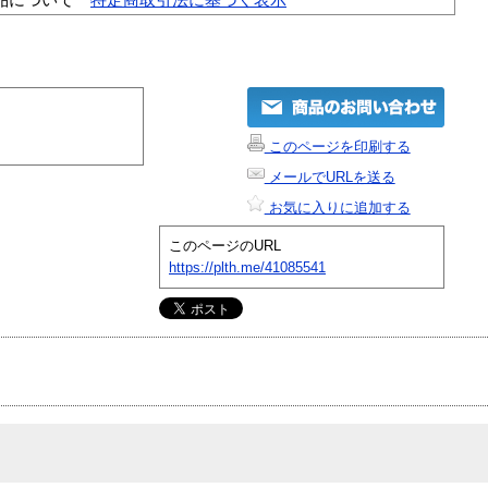
このページを印刷する
メールでURLを送る
お気に入りに追加する
このページのURL
https://plth.me/41085541