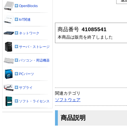
OpenBlocks
IoT関連
商品番号
41085541
ネットワーク
本商品は販売を終了しました
サーバ・ストレージ
パソコン・周辺機器
PCパーツ
サプライ
関連カテゴリ
ソフトウェア
ソフト・ライセンス
商品説明