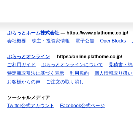
ぷらっとホーム株式会社
—
https://www.plathome.co.jp/
会社概要
株主・投資家情報
電子公告
OpenBlocks
ぷらっとオンライン
—
https://online.plathome.co.jp/
ご利用ガイド
ぷらっとオンラインについて
見積書・納
特定商取引法に基づく表示
利用規約
個人情報取り扱い
お客様からの声
ご注文の取り消し
ソーシャルメディア
Twitter公式アカウント
Facebook公式ページ