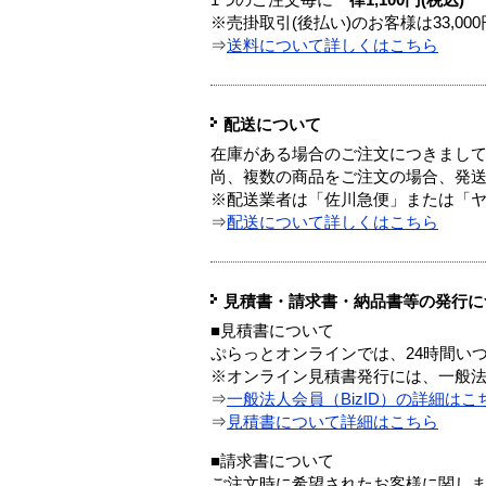
1つのご注文毎に
一律1,100円(税込)
※売掛取引(後払い)のお客様は33,0
⇒
送料について詳しくはこちら
配送について
在庫がある場合のご注文につきまし
尚、複数の商品をご注文の場合、発
※配送業者は「佐川急便」または「
⇒
配送について詳しくはこちら
見積書・請求書・納品書等の発行に
■見積書について
ぷらっとオンラインでは、24時間い
※オンライン見積書発行には、一般法人
⇒
一般法人会員（BizID）の詳細はこ
⇒
見積書について詳細はこちら
■請求書について
ご注文時に希望されたお客様に関し