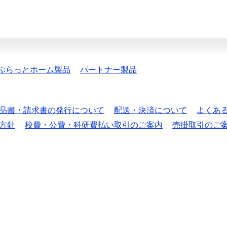
ぷらっとホーム製品
パートナー製品
品書・請求書の発行について
配送・決済について
よくあ
方針
校費・公費・科研費払い取引のご案内
売掛取引のご