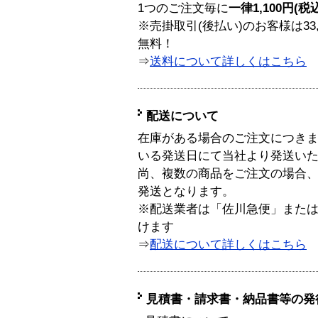
1つのご注文毎に
一律1,100円(税
※売掛取引(後払い)のお客様は33
無料！
⇒
送料について詳しくはこちら
配送について
在庫がある場合のご注文につき
いる発送日にて当社より発送い
尚、複数の商品をご注文の場合
発送となります。
※配送業者は「佐川急便」また
けます
⇒
配送について詳しくはこちら
見積書・請求書・納品書等の発