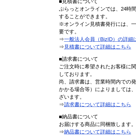
■見積書について
ぷらっとオンラインでは、24時
することができます。
※オンライン見積書発行には、一般
要です。
⇒
一般法人会員（BizID）の詳細
⇒
見積書について詳細はこちら
■請求書について
ご注文時に希望されたお客様に
しております。
尚、請求書は、営業時間内での
かかる場合等）によりましては
ざいます。
⇒
請求書について詳細はこちら
■納品書について
お届けする商品に同梱致します
⇒
納品書について詳細はこちら