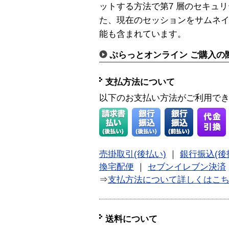
ットする方法で第7 層のセキュ
た、現在のセッションをサムネ
能も含まれています。
ぷらっとオンライン ご購入の
支払方法について
以下のお支払い方法がご利用で
売掛取引(後払い)
｜
銀行振込(後
換宅配便
｜
セブンイレブン決済
⇒
支払方法について詳しくはこ
送料について