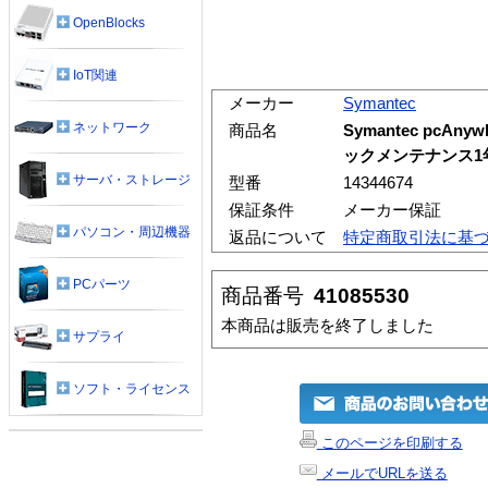
OpenBlocks
IoT関連
メーカー
Symantec
ネットワーク
商品名
Symantec pcAnyw
ックメンテナンス1年
サーバ・ストレージ
型番
14344674
保証条件
メーカー保証
パソコン・周辺機器
返品について
特定商取引法に基
PCパーツ
商品番号
41085530
本商品は販売を終了しました
サプライ
ソフト・ライセンス
このページを印刷する
メールでURLを送る