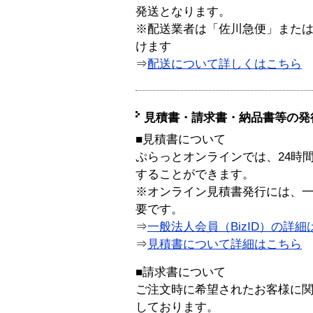
発送となります。
※配送業者は「佐川急便」また
けます
⇒
配送について詳しくはこちら
見積書・請求書・納品書等の発
■見積書について
ぷらっとオンラインでは、24時
することができます。
※オンライン見積書発行には、一般
要です。
⇒
一般法人会員（BizID）の詳細
⇒
見積書について詳細はこちら
■請求書について
ご注文時に希望されたお客様に
しております。