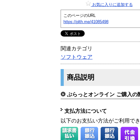
お気に入りに追加する
このページのURL
https://plth.me/41085498
関連カテゴリ
ソフトウェア
商品説明
ぷらっとオンライン ご購入の
支払方法について
以下のお支払い方法がご利用で