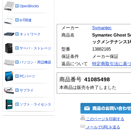
OpenBlocks
IoT関連
メーカー
Symantec
ネットワーク
商品名
Symantec Ghost S
ックメンテナンス1年
サーバ・ストレージ
型番
13882185
保証条件
メーカー保証
パソコン・周辺機器
返品について
特定商取引法に基
PCパーツ
商品番号
41085498
本商品は販売を終了しました
サプライ
ソフト・ライセンス
このページを印刷する
メールでURLを送る