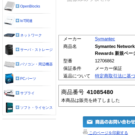
OpenBlocks
IoT関連
ネットワーク
メーカー
Symantec
商品名
Symantec Network A
サーバ・ストレージ
Rewards 新規ベ
型番
12706862
パソコン・周辺機器
保証条件
メーカー保証
返品について
特定商取引法に基
PCパーツ
商品番号
41085480
サプライ
本商品は販売を終了しました
ソフト・ライセンス
このページを印刷する