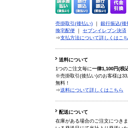
売掛取引(後払い)
｜
銀行振込(後
換宅配便
｜
セブンイレブン決済
⇒
支払方法について詳しくはこ
送料について
1つのご注文毎に
一律1,100円(税
※売掛取引(後払い)のお客様は33
無料！
⇒
送料について詳しくはこちら
配送について
在庫がある場合のご注文につき