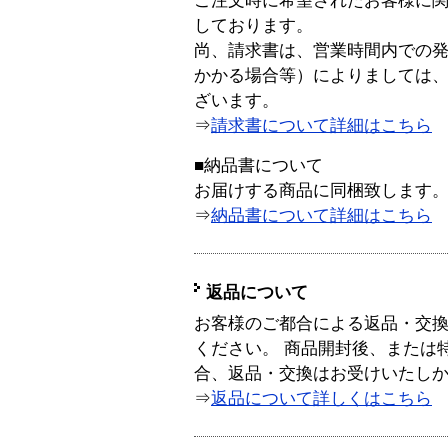
ご注文時に希望されたお客様に
しております。
尚、請求書は、営業時間内での
かかる場合等）によりましては
ざいます。
⇒
請求書について詳細はこちら
■納品書について
お届けする商品に同梱致します
⇒
納品書について詳細はこちら
返品について
お客様のご都合による返品・交
ください。 商品開封後、または
合、返品・交換はお受けいたし
⇒
返品について詳しくはこちら