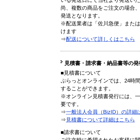
いる発送日にて当社より発送い
尚、複数の商品をご注文の場合
発送となります。
※配送業者は「佐川急便」また
けます
⇒
配送について詳しくはこちら
見積書・請求書・納品書等の発
■見積書について
ぷらっとオンラインでは、24時
することができます。
※オンライン見積書発行には、一般
要です。
⇒
一般法人会員（BizID）の詳細
⇒
見積書について詳細はこちら
■請求書について