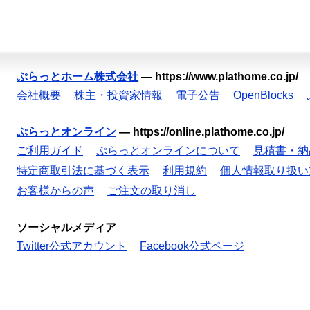
ぷらっとホーム株式会社
—
https://www.plathome.co.jp/
会社概要
株主・投資家情報
電子公告
OpenBlocks
ぷらっとオンライン
—
https://online.plathome.co.jp/
ご利用ガイド
ぷらっとオンラインについて
見積書・納
特定商取引法に基づく表示
利用規約
個人情報取り扱い
お客様からの声
ご注文の取り消し
ソーシャルメディア
Twitter公式アカウント
Facebook公式ページ