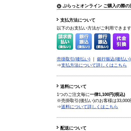
ぷらっとオンライン ご購入の際の
支払方法について
以下のお支払い方法がご利用できま
売掛取引(後払い)
｜
銀行振込(後払い)
⇒
支払方法について詳しくはこちら
送料について
1つのご注文毎に
一律1,100円(税込)
※売掛取引(後払い)のお客様は33,0
⇒
送料について詳しくはこちら
配送について