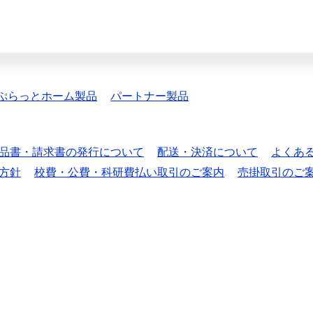
ぷらっとホーム製品
パートナー製品
品書・請求書の発行について
配送・決済について
よくあ
方針
校費・公費・科研費払い取引のご案内
売掛取引のご