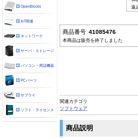
OpenBlocks
返
IoT関連
商品番号
41085476
ネットワーク
本商品は販売を終了しました
サーバ・ストレージ
パソコン・周辺機器
PCパーツ
サプライ
関連カテゴリ
ソフトウェア
ソフト・ライセンス
商品説明