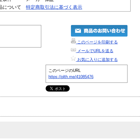
品について
特定商取引法に基づく表示
このページを印刷する
メールでURLを送る
お気に入りに追加する
このページのURL
https://plth.me/41085476