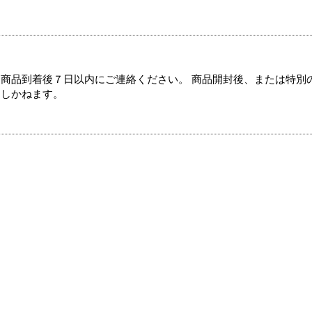
商品到着後７日以内にご連絡ください。 商品開封後、または特別
たしかねます。