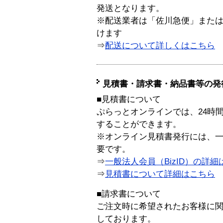
発送となります。
※配送業者は「佐川急便」また
けます
⇒
配送について詳しくはこちら
見積書・請求書・納品書等の発
■見積書について
ぷらっとオンラインでは、24時
することができます。
※オンライン見積書発行には、一般
要です。
⇒
一般法人会員（BizID）の詳細
⇒
見積書について詳細はこちら
■請求書について
ご注文時に希望されたお客様に
しております。