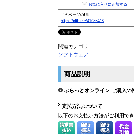
お気に入りに追加する
このページのURL
https://plth.me/41085418
関連カテゴリ
ソフトウェア
商品説明
ぷらっとオンライン ご購入の
支払方法について
以下のお支払い方法がご利用で