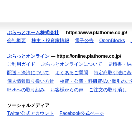
ぷらっとホーム株式会社
—
https://www.plathome.co.jp/
会社概要
株主・投資家情報
電子公告
OpenBlocks
ぷらっとオンライン
—
https://online.plathome.co.jp/
ご利用ガイド
ぷらっとオンラインについて
見積書・納
配送・決済について
よくあるご質問
特定商取引法に基
個人情報取り扱い方針
校費・公費・科研費払い取引のご
IPv6への取り組み
お客様からの声
ご注文の取り消し
ソーシャルメディア
Twitter公式アカウント
Facebook公式ページ