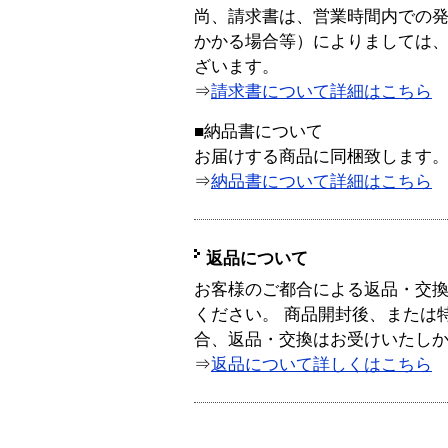
尚、請求書は、営業時間内での
かかる場合等）によりましては
ざいます。
⇒
請求書について詳細はこちら
■納品書について
お届けする商品に同梱致します
⇒
納品書について詳細はこちら
返品について
お客様のご都合による返品・交
ください。 商品開封後、または
合、返品・交換はお受けいたし
⇒
返品について詳しくはこちら