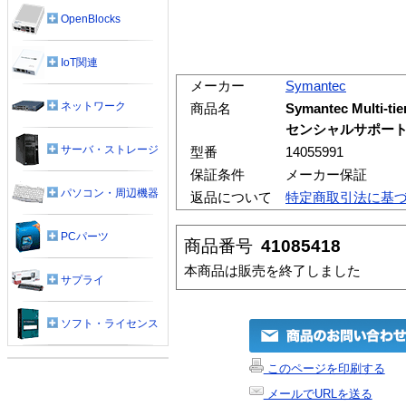
OpenBlocks
IoT関連
メーカー
Symantec
ネットワーク
商品名
Symantec Multi-ti
センシャルサポート1
サーバ・ストレージ
型番
14055991
保証条件
メーカー保証
パソコン・周辺機器
返品について
特定商取引法に基
PCパーツ
商品番号
41085418
本商品は販売を終了しました
サプライ
ソフト・ライセンス
このページを印刷する
メールでURLを送る