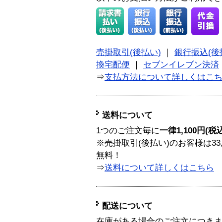
売掛取引(後払い)
｜
銀行振込(後
換宅配便
｜
セブンイレブン決済
⇒
支払方法について詳しくはこ
送料について
1つのご注文毎に
一律1,100円(税
※売掛取引(後払い)のお客様は33
無料！
⇒
送料について詳しくはこちら
配送について
在庫がある場合のご注文につき