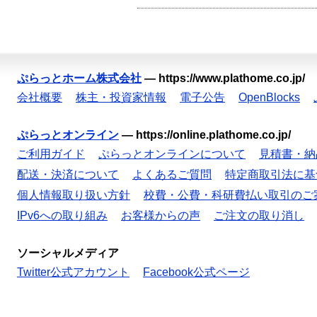
ぷらっとホーム株式会社
—
https://www.plathome.co.jp/
会社概要
株主・投資家情報
電子公告
OpenBlocks
ぷらっとオンライン
—
https://online.plathome.co.jp/
ご利用ガイド
ぷらっとオンラインについて
見積書・納
配送・決済について
よくあるご質問
特定商取引法に基
個人情報取り扱い方針
校費・公費・科研費払い取引のご
IPv6への取り組み
お客様からの声
ご注文の取り消し
ソーシャルメディア
Twitter公式アカウント
Facebook公式ページ