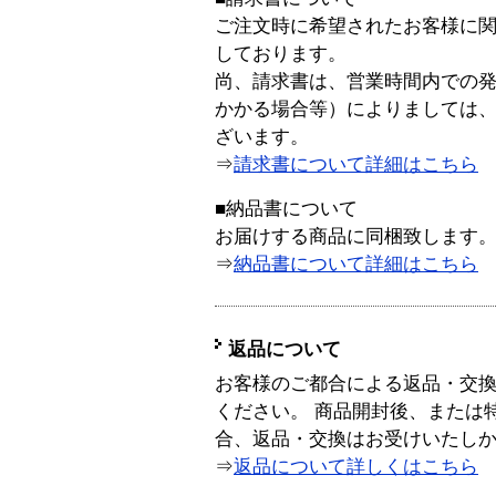
ご注文時に希望されたお客様に
しております。
尚、請求書は、営業時間内での
かかる場合等）によりましては
ざいます。
⇒
請求書について詳細はこちら
■納品書について
お届けする商品に同梱致します
⇒
納品書について詳細はこちら
返品について
お客様のご都合による返品・交
ください。 商品開封後、または
合、返品・交換はお受けいたし
⇒
返品について詳しくはこちら