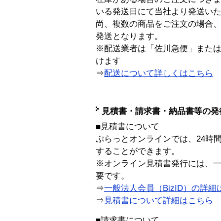
いる発送日にて当社より発送い
尚、複数の商品をご注文の場合
発送となります。
※配送業者は「佐川急便」また
けます
⇒
配送について詳しくはこちら
見積書・請求書・納品書等の発
■見積書について
ぷらっとオンラインでは、24時
することができます。
※オンライン見積書発行には、一般
要です。
⇒
一般法人会員（BizID）の詳細
⇒
見積書について詳細はこちら
■請求書について