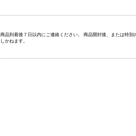
商品到着後７日以内にご連絡ください。 商品開封後、または特別
たしかねます。