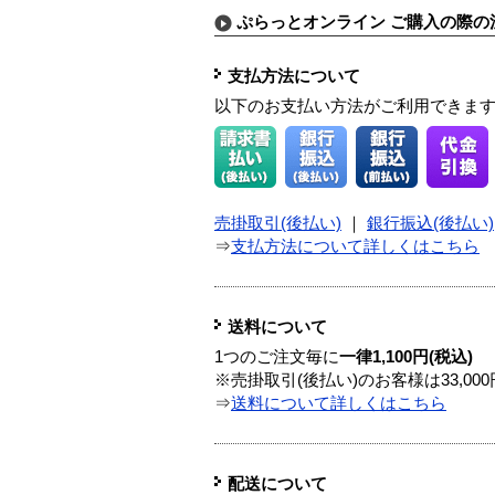
ぷらっとオンライン ご購入の際の
支払方法について
以下のお支払い方法がご利用できま
売掛取引(後払い)
｜
銀行振込(後払い)
⇒
支払方法について詳しくはこちら
送料について
1つのご注文毎に
一律1,100円(税込)
※売掛取引(後払い)のお客様は33,0
⇒
送料について詳しくはこちら
配送について