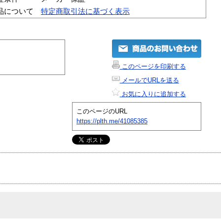
品について
特定商取引法に基づく表示
このページを印刷する
メールでURLを送る
お気に入りに追加する
このページのURL
https://plth.me/41085385