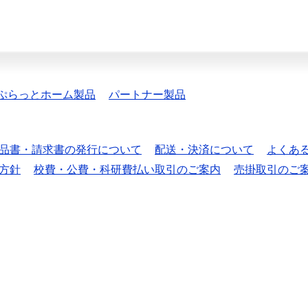
ぷらっとホーム製品
パートナー製品
品書・請求書の発行について
配送・決済について
よくあ
方針
校費・公費・科研費払い取引のご案内
売掛取引のご