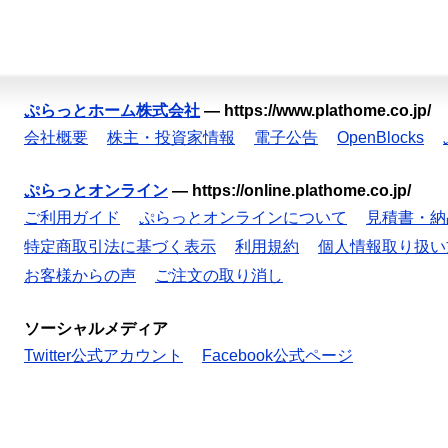
ぷらっとホーム株式会社
—
https://www.plathome.co.jp/
会社概要
株主・投資家情報
電子公告
OpenBlocks
ぷらっとオンライン
—
https://online.plathome.co.jp/
ご利用ガイド
ぷらっとオンラインについて
見積書・納
特定商取引法に基づく表示
利用規約
個人情報取り扱い
お客様からの声
ご注文の取り消し
ソーシャルメディア
Twitter公式アカウント
Facebook公式ページ