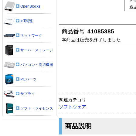
OpenBlocks
返
IoT関連
商品番号
41085385
ネットワーク
本商品は販売を終了しました
サーバ・ストレージ
パソコン・周辺機器
PCパーツ
サプライ
関連カテゴリ
ソフトウェア
ソフト・ライセンス
商品説明