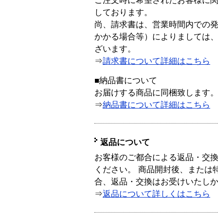
ご注文時に希望されたお客様に
しております。
尚、請求書は、営業時間内での
かかる場合等）によりましては
ざいます。
⇒
請求書について詳細はこちら
■納品書について
お届けする商品に同梱致します
⇒
納品書について詳細はこちら
返品について
お客様のご都合による返品・交
ください。 商品開封後、または
合、返品・交換はお受けいたし
⇒
返品について詳しくはこちら