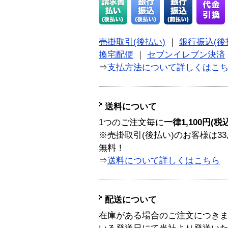
売掛取引(後払い)
｜
銀行振込(後
換宅配便
｜
セブンイレブン決済
⇒
支払方法について詳しくはこ
送料について
1つのご注文毎に
一律1,100円(税
※売掛取引(後払い)のお客様は33
無料！
⇒
送料について詳しくはこちら
配送について
在庫がある場合のご注文につき