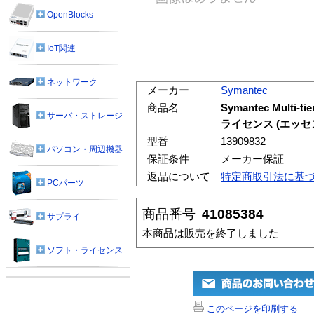
OpenBlocks
IoT関連
ネットワーク
メーカー
Symantec
商品名
Symantec Multi-ti
サーバ・ストレージ
ライセンス (エッセ
型番
13909832
パソコン・周辺機器
保証条件
メーカー保証
返品について
特定商取引法に基
PCパーツ
商品番号
41085384
サプライ
本商品は販売を終了しました
ソフト・ライセンス
このページを印刷する