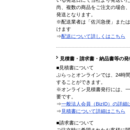
いる発送日にて当社より発送い
尚、複数の商品をご注文の場合
発送となります。
※配送業者は「佐川急便」また
けます
⇒
配送について詳しくはこちら
見積書・請求書・納品書等の発
■見積書について
ぷらっとオンラインでは、24時
することができます。
※オンライン見積書発行には、一般
要です。
⇒
一般法人会員（BizID）の詳細
⇒
見積書について詳細はこちら
■請求書について