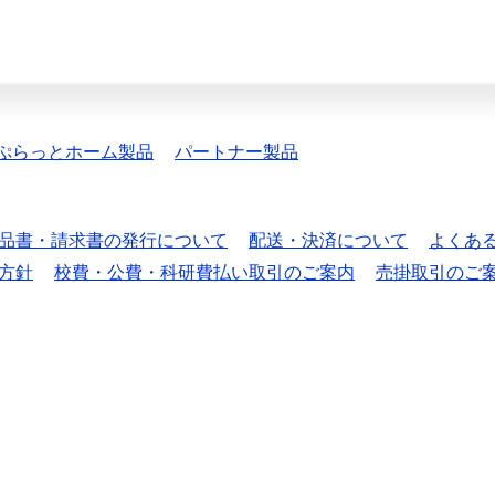
ぷらっとホーム製品
パートナー製品
品書・請求書の発行について
配送・決済について
よくあ
方針
校費・公費・科研費払い取引のご案内
売掛取引のご