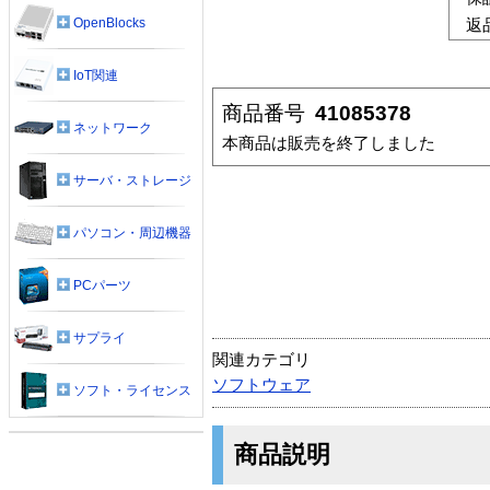
OpenBlocks
返
IoT関連
商品番号
41085378
ネットワーク
本商品は販売を終了しました
サーバ・ストレージ
パソコン・周辺機器
PCパーツ
サプライ
関連カテゴリ
ソフトウェア
ソフト・ライセンス
商品説明