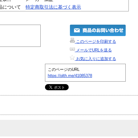
品について
特定商取引法に基づく表示
このページを印刷する
メールでURLを送る
お気に入りに追加する
このページのURL
https://plth.me/41085378