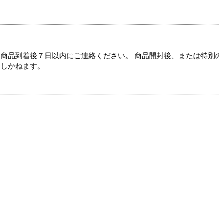
商品到着後７日以内にご連絡ください。 商品開封後、または特別
たしかねます。