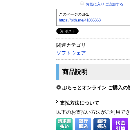
お気に入りに追加する
このページのURL
https://plth.me/41085363
関連カテゴリ
ソフトウェア
商品説明
ぷらっとオンライン ご購入の
支払方法について
以下のお支払い方法がご利用で