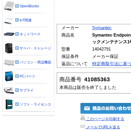
OpenBlocks
IoT関連
メーカー
Symantec
ネットワーク
商品名
Symantec Endpoi
ックメンテナンス1年
サーバ・ストレージ
型番
14042791
保証条件
メーカー保証
パソコン・周辺機器
返品について
特定商取引法に基
PCパーツ
商品番号
41085363
本商品は販売を終了しました
サプライ
ソフト・ライセンス
このページを印刷する
メールでURLを送る