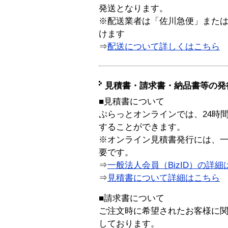
発送となります。
※配送業者は「佐川急便」また
けます
⇒
配送について詳しくはこちら
見積書・請求書・納品書等の発
■見積書について
ぷらっとオンラインでは、24時
することができます。
※オンライン見積書発行には、一般
要です。
⇒
一般法人会員（BizID）の詳細
⇒
見積書について詳細はこちら
■請求書について
ご注文時に希望されたお客様に
しております。