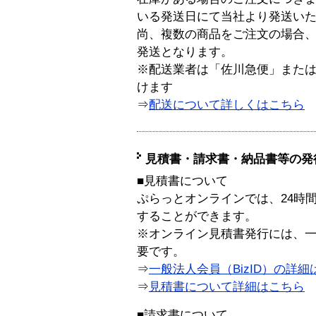
いる発送日にて当社より発送い
尚、複数の商品をご注文の場合
発送となります。
※配送業者は「佐川急便」また
けます
⇒
配送について詳しくはこちら
見積書・請求書・納品書等の発
■見積書について
ぷらっとオンラインでは、24時
することができます。
※オンライン見積書発行には、一般
要です。
⇒
一般法人会員（BizID）の詳細
⇒
見積書について詳細はこちら
■請求書について