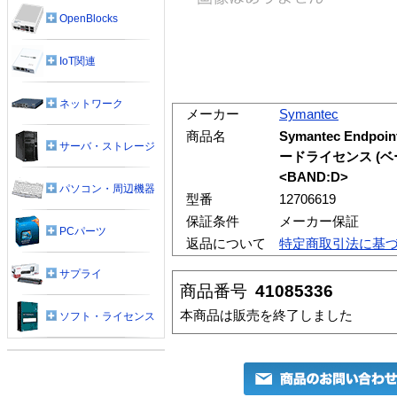
OpenBlocks
IoT関連
ネットワーク
メーカー
Symantec
商品名
Symantec Endpoi
サーバ・ストレージ
ードライセンス (
<BAND:D>
パソコン・周辺機器
型番
12706619
保証条件
メーカー保証
PCパーツ
返品について
特定商取引法に基
サプライ
商品番号
41085336
本商品は販売を終了しました
ソフト・ライセンス