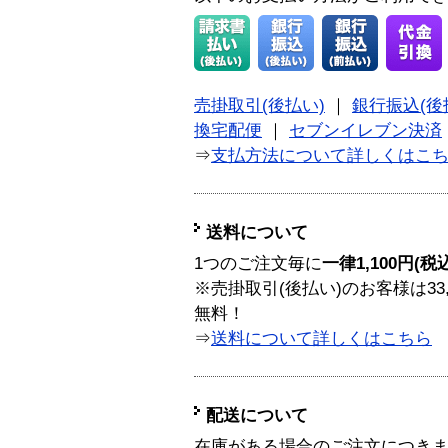
売掛取引(後払い)
｜
銀行振込(後
換宅配便
｜
セブンイレブン決済
⇒
支払方法について詳しくはこ
送料について
1つのご注文毎に
一律1,100円(税
※売掛取引(後払い)のお客様は33
無料！
⇒
送料について詳しくはこちら
配送について
在庫がある場合のご注文につき