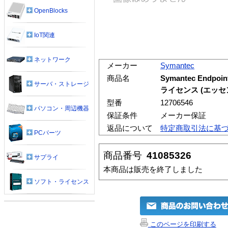
OpenBlocks
IoT関連
ネットワーク
メーカー
Symantec
商品名
Symantec Endpoi
サーバ・ストレージ
ライセンス (エッセ
型番
12706546
パソコン・周辺機器
保証条件
メーカー保証
返品について
特定商取引法に基
PCパーツ
商品番号
41085326
サプライ
本商品は販売を終了しました
ソフト・ライセンス
このページを印刷する