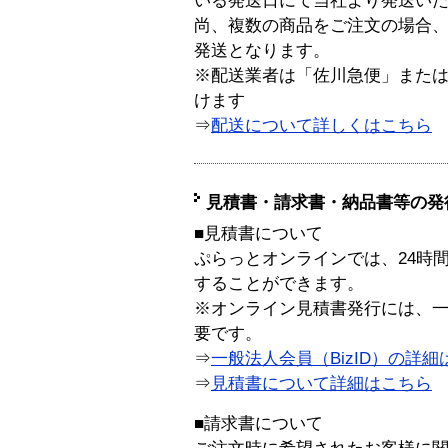
いる発送日にて当社より発送い
尚、複数の商品をご注文の場合
発送となります。
※配送業者は「佐川急便」また
けます
⇒
配送について詳しくはこちら
見積書・請求書・納品書等の発
■見積書について
ぷらっとオンラインでは、24時
することができます。
※オンライン見積書発行には、一般
要です。
⇒
一般法人会員（BizID）の詳細
⇒
見積書について詳細はこちら
■請求書について