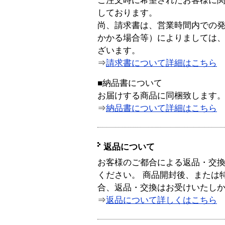
ご注文時に希望されたお客様に
しております。
尚、請求書は、営業時間内での
かかる場合等）によりましては
ざいます。
⇒
請求書について詳細はこちら
■納品書について
お届けする商品に同梱致します
⇒
納品書について詳細はこちら
返品について
お客様のご都合による返品・交
ください。 商品開封後、または
合、返品・交換はお受けいたし
⇒
返品について詳しくはこちら