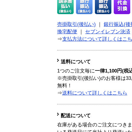
売掛取引(後払い)
｜
銀行振込(後
換宅配便
｜
セブンイレブン決済
⇒
支払方法について詳しくはこ
送料について
1つのご注文毎に
一律1,100円(税
※売掛取引(後払い)のお客様は33
無料！
⇒
送料について詳しくはこちら
配送について
在庫がある場合のご注文につき