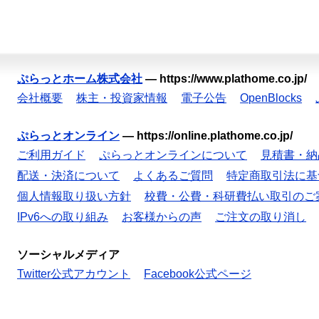
ぷらっとホーム株式会社
—
https://www.plathome.co.jp/
会社概要
株主・投資家情報
電子公告
OpenBlocks
ぷらっとオンライン
—
https://online.plathome.co.jp/
ご利用ガイド
ぷらっとオンラインについて
見積書・納
配送・決済について
よくあるご質問
特定商取引法に基
個人情報取り扱い方針
校費・公費・科研費払い取引のご
IPv6への取り組み
お客様からの声
ご注文の取り消し
ソーシャルメディア
Twitter公式アカウント
Facebook公式ページ