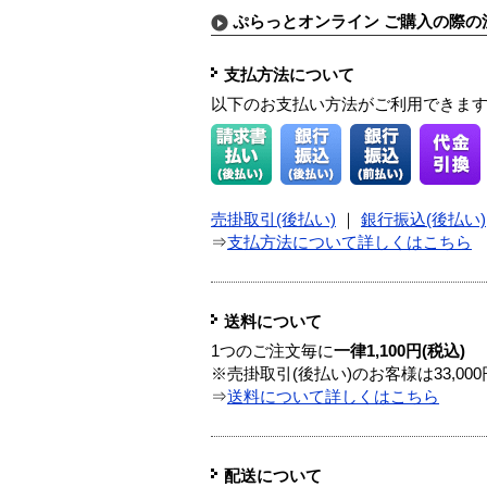
ぷらっとオンライン ご購入の際の
支払方法について
以下のお支払い方法がご利用できま
売掛取引(後払い)
｜
銀行振込(後払い)
⇒
支払方法について詳しくはこちら
送料について
1つのご注文毎に
一律1,100円(税込)
※売掛取引(後払い)のお客様は33,0
⇒
送料について詳しくはこちら
配送について