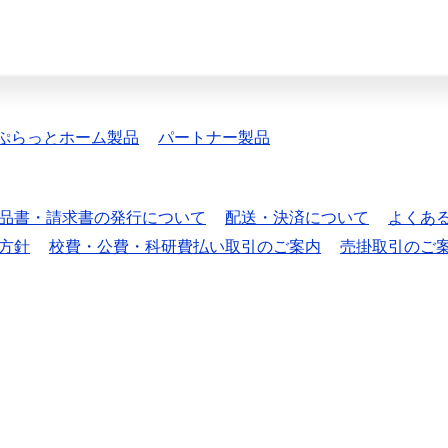
ぷらっとホーム製品
パートナー製品
品書・請求書の発行について
配送・決済について
よくあ
方針
校費・公費・科研費払い取引のご案内
売掛取引のご