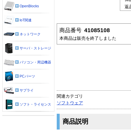
OpenBlocks
返
IoT関連
商品番号
41085108
ネットワーク
本商品は販売を終了しました
サーバ・ストレージ
パソコン・周辺機器
PCパーツ
サプライ
関連カテゴリ
ソフトウェア
ソフト・ライセンス
商品説明