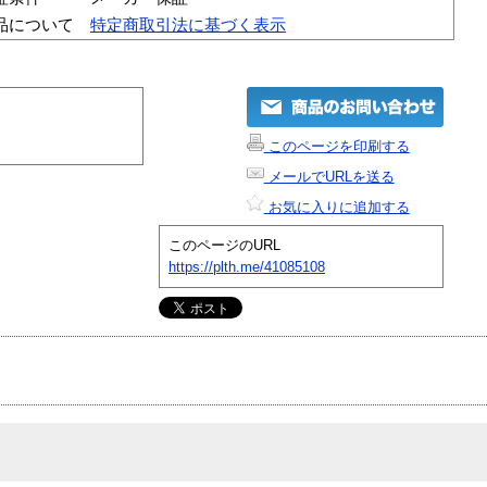
品について
特定商取引法に基づく表示
このページを印刷する
メールでURLを送る
お気に入りに追加する
このページのURL
https://plth.me/41085108