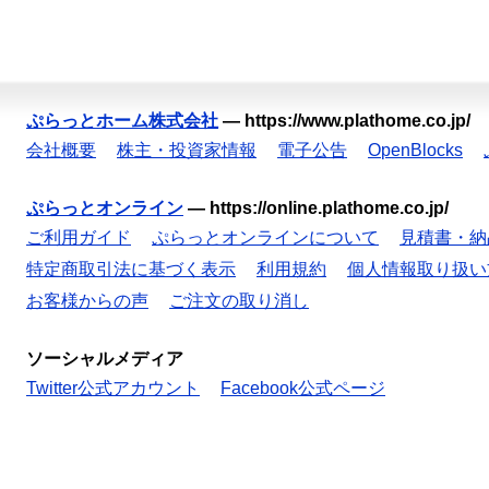
ぷらっとホーム株式会社
—
https://www.plathome.co.jp/
会社概要
株主・投資家情報
電子公告
OpenBlocks
ぷらっとオンライン
—
https://online.plathome.co.jp/
ご利用ガイド
ぷらっとオンラインについて
見積書・納
特定商取引法に基づく表示
利用規約
個人情報取り扱い
お客様からの声
ご注文の取り消し
ソーシャルメディア
Twitter公式アカウント
Facebook公式ページ