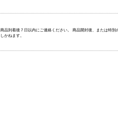
商品到着後７日以内にご連絡ください。 商品開封後、または特別
たしかねます。