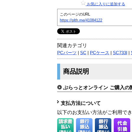
お気に入りに追加する
このページのURL
https://plth.me/41084122
関連カテゴリ
PCパーツ
|
SC
|
PCケース
|
SC733I
|
商品説明
ぷらっとオンライン ご購入の
支払方法について
以下のお支払い方法がご利用で