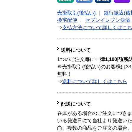
売掛取引(後払い)
｜
銀行振込(後
換宅配便
｜
セブンイレブン決済
⇒
支払方法について詳しくはこ
送料について
1つのご注文毎に
一律1,100円(税
※売掛取引(後払い)のお客様は33
無料！
⇒
送料について詳しくはこちら
配送について
在庫がある場合のご注文につき
いる発送日にて当社より発送い
尚、複数の商品をご注文の場合