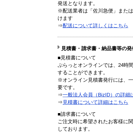
発送となります。
※配送業者は「佐川急便」また
けます
⇒
配送について詳しくはこちら
見積書・請求書・納品書等の発
■見積書について
ぷらっとオンラインでは、24時
することができます。
※オンライン見積書発行には、一般
要です。
⇒
一般法人会員（BizID）の詳細
⇒
見積書について詳細はこちら
■請求書について
ご注文時に希望されたお客様に
しております。