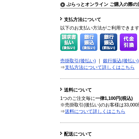
ぷらっとオンライン ご購入の際の
支払方法について
以下のお支払い方法がご利用できま
売掛取引(後払い)
｜
銀行振込(後払い)
⇒
支払方法について詳しくはこちら
送料について
1つのご注文毎に
一律1,100円(税込)
※売掛取引(後払い)のお客様は33,0
⇒
送料について詳しくはこちら
配送について