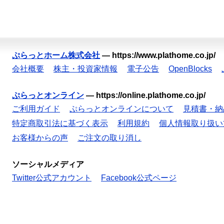
ぷらっとホーム株式会社
—
https://www.plathome.co.jp/
会社概要
株主・投資家情報
電子公告
OpenBlocks
ぷらっとオンライン
—
https://online.plathome.co.jp/
ご利用ガイド
ぷらっとオンラインについて
見積書・納
特定商取引法に基づく表示
利用規約
個人情報取り扱い
お客様からの声
ご注文の取り消し
ソーシャルメディア
Twitter公式アカウント
Facebook公式ページ