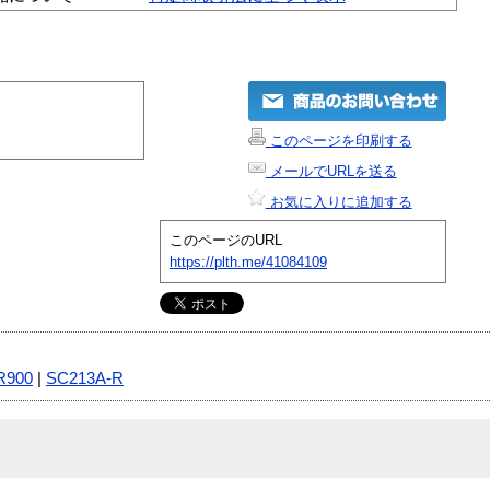
このページを印刷する
メールでURLを送る
お気に入りに追加する
このページのURL
https://plth.me/41084109
R900
|
SC213A-R