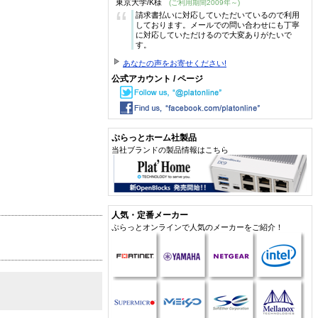
東京大学/K様
(ご利用期間2009年～)
“
請求書払いに対応していただいているので利用
しております。メールでの問い合わせにも丁寧
に対応していただけるので大変ありがたいで
す。
あなたの声をお寄せください!
公式アカウント / ページ
ぷらっとホーム社製品
当社ブランドの製品情報はこちら
人気・定番メーカー
ぷらっとオンラインで人気のメーカーをご紹介！