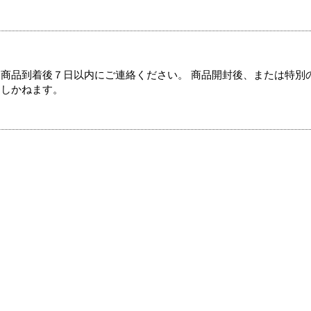
商品到着後７日以内にご連絡ください。 商品開封後、または特別
たしかねます。