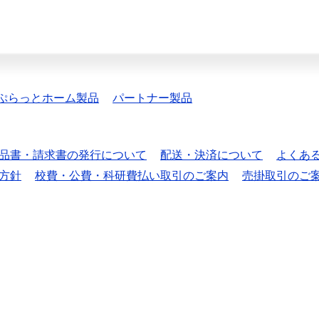
ぷらっとホーム製品
パートナー製品
品書・請求書の発行について
配送・決済について
よくあ
方針
校費・公費・科研費払い取引のご案内
売掛取引のご