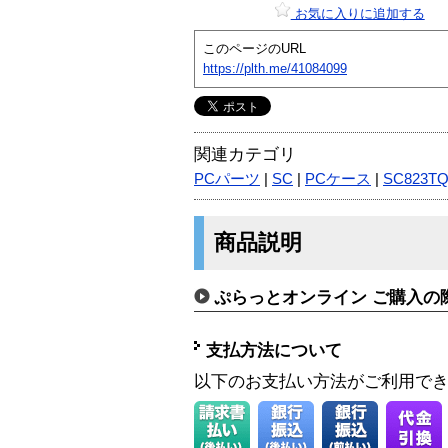
お気に入りに追加する
このページのURL
https://plth.me/41084099
関連カテゴリ
PCパーツ
|
SC
|
PCケース
|
SC823T
商品説明
ぷらっとオンライン ご購入の
支払方法について
以下のお支払い方法がご利用で