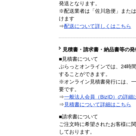
発送となります。
※配送業者は「佐川急便」また
けます
⇒
配送について詳しくはこちら
見積書・請求書・納品書等の発
■見積書について
ぷらっとオンラインでは、24時
することができます。
※オンライン見積書発行には、一般
要です。
⇒
一般法人会員（BizID）の詳細
⇒
見積書について詳細はこちら
■請求書について
ご注文時に希望されたお客様に
しております。