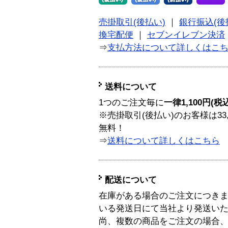
売掛取引(後払い)
｜
銀行振込(後
換宅配便
｜
セブンイレブン決済
⇒
支払方法について詳しくはこ
送料について
1つのご注文毎に
一律1,100円(税
※売掛取引(後払い)のお客様は33
無料！
⇒
送料について詳しくはこちら
配送について
在庫がある場合のご注文につき
いる発送日にて当社より発送い
尚、複数の商品をご注文の場合