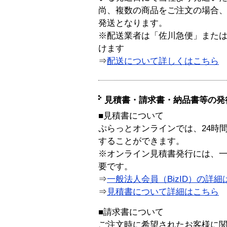
尚、複数の商品をご注文の場合
発送となります。
※配送業者は「佐川急便」また
けます
⇒
配送について詳しくはこちら
見積書・請求書・納品書等の発
■見積書について
ぷらっとオンラインでは、24時
することができます。
※オンライン見積書発行には、一般
要です。
⇒
一般法人会員（BizID）の詳細
⇒
見積書について詳細はこちら
■請求書について
ご注文時に希望されたお客様に