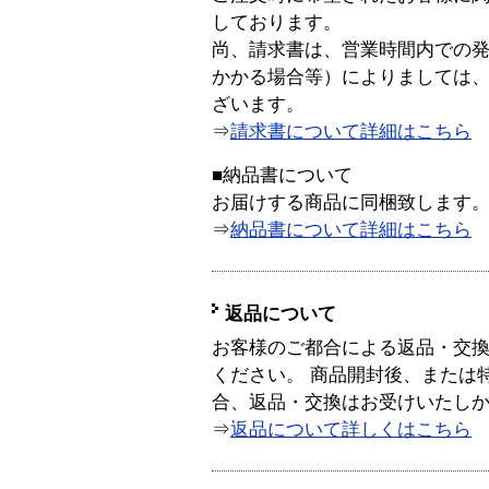
しております。
尚、請求書は、営業時間内での
かかる場合等）によりましては
ざいます。
⇒
請求書について詳細はこちら
■納品書について
お届けする商品に同梱致します
⇒
納品書について詳細はこちら
返品について
お客様のご都合による返品・交
ください。 商品開封後、または
合、返品・交換はお受けいたし
⇒
返品について詳しくはこちら