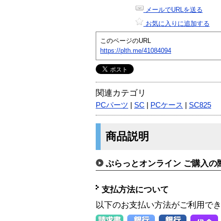
メールでURLを送る
お気に入りに追加する
このページのURL
https://plth.me/41084094
関連カテゴリ
PCパーツ
|
SC
|
PCケース
|
SC825
商品説明
ぷらっとオンライン ご購入の
支払方法について
以下のお支払い方法がご利用で