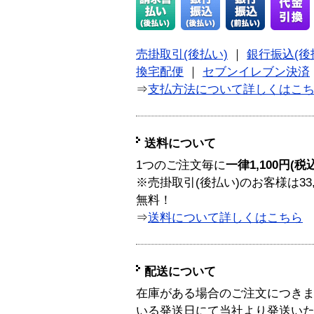
売掛取引(後払い)
｜
銀行振込(後
換宅配便
｜
セブンイレブン決済
⇒
支払方法について詳しくはこ
送料について
1つのご注文毎に
一律1,100円(税
※売掛取引(後払い)のお客様は33
無料！
⇒
送料について詳しくはこちら
配送について
在庫がある場合のご注文につき
いる発送日にて当社より発送い