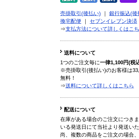
売掛取引(後払い)
｜
銀行振込(後
換宅配便
｜
セブンイレブン決済
⇒
支払方法について詳しくはこ
送料について
1つのご注文毎に
一律1,100円(税
※売掛取引(後払い)のお客様は33
無料！
⇒
送料について詳しくはこちら
配送について
在庫がある場合のご注文につき
いる発送日にて当社より発送い
尚、複数の商品をご注文の場合