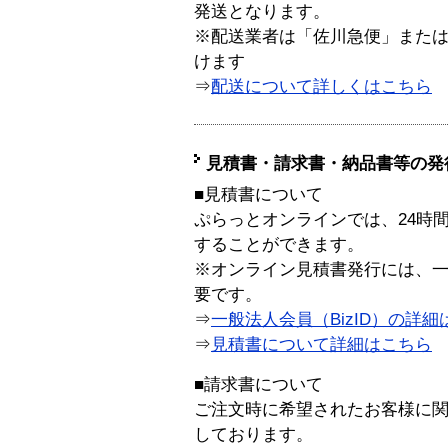
発送となります。
※配送業者は「佐川急便」また
けます
⇒
配送について詳しくはこちら
見積書・請求書・納品書等の発
■見積書について
ぷらっとオンラインでは、24時
することができます。
※オンライン見積書発行には、一般
要です。
⇒
一般法人会員（BizID）の詳細
⇒
見積書について詳細はこちら
■請求書について
ご注文時に希望されたお客様に
しております。