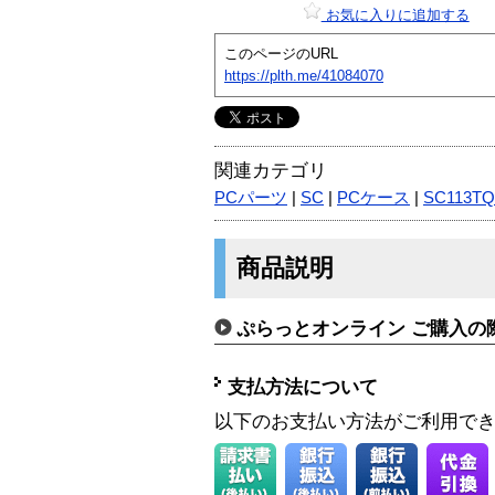
お気に入りに追加する
このページのURL
https://plth.me/41084070
関連カテゴリ
PCパーツ
|
SC
|
PCケース
|
SC113TQ
商品説明
ぷらっとオンライン ご購入の
支払方法について
以下のお支払い方法がご利用で