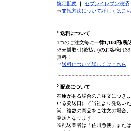
換宅配便
｜
セブンイレブン決済
⇒
支払方法について詳しくはこ
送料について
1つのご注文毎に
一律1,100円(税
※売掛取引(後払い)のお客様は33
無料！
⇒
送料について詳しくはこちら
配送について
在庫がある場合のご注文につき
いる発送日にて当社より発送い
尚、複数の商品をご注文の場合
発送となります。
※配送業者は「佐川急便」また