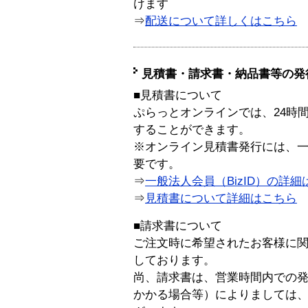
けます
⇒
配送について詳しくはこちら
見積書・請求書・納品書等の発
■見積書について
ぷらっとオンラインでは、24時
することができます。
※オンライン見積書発行には、一般
要です。
⇒
一般法人会員（BizID）の詳細
⇒
見積書について詳細はこちら
■請求書について
ご注文時に希望されたお客様に
しております。
尚、請求書は、営業時間内での
かかる場合等）によりましては