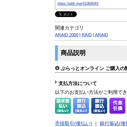
https://plth.me/41084043
関連カテゴリ
ARAID 2000
|
RAID
|
ARAID
商品説明
ぷらっとオンライン ご購入の
支払方法について
以下のお支払い方法がご利用で
売掛取引(後払い)
｜
銀行振込(後