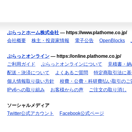
ぷらっとホーム株式会社
—
https://www.plathome.co.jp/
会社概要
株主・投資家情報
電子公告
OpenBlocks
ぷらっとオンライン
—
https://online.plathome.co.jp/
ご利用ガイド
ぷらっとオンラインについて
見積書・納
配送・決済について
よくあるご質問
特定商取引法に基
個人情報取り扱い方針
校費・公費・科研費払い取引のご
IPv6への取り組み
お客様からの声
ご注文の取り消し
ソーシャルメディア
Twitter公式アカウント
Facebook公式ページ