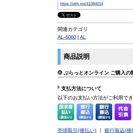
https://plth.me/41084014
関連カテゴリ
AL-6060
|
AL
商品説明
ぷらっとオンライン ご購入の
支払方法について
以下のお支払い方法がご利用で
売掛取引(後払い)
｜
銀行振込(後