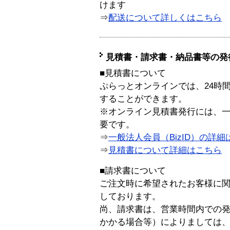
けます
⇒
配送について詳しくはこちら
見積書・請求書・納品書等の発
■見積書について
ぷらっとオンラインでは、24時
することができます。
※オンライン見積書発行には、一般
要です。
⇒
一般法人会員（BizID）の詳細
⇒
見積書について詳細はこちら
■請求書について
ご注文時に希望されたお客様に
しております。
尚、請求書は、営業時間内での
かかる場合等）によりましては