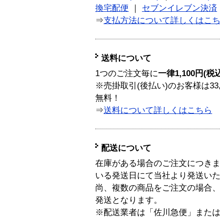
換宅配便
｜
セブンイレブン決済
⇒
支払方法について詳しくはこ
送料について
1つのご注文毎に
一律1,100円(税
※売掛取引(後払い)のお客様は33
無料！
⇒
送料について詳しくはこちら
配送について
在庫がある場合のご注文につき
いる発送日にて当社より発送い
尚、複数の商品をご注文の場合
発送となります。
※配送業者は「佐川急便」また