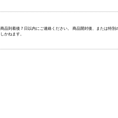
商品到着後７日以内にご連絡ください。 商品開封後、または特別
たしかねます。