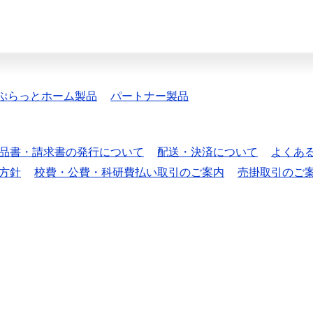
ぷらっとホーム製品
パートナー製品
品書・請求書の発行について
配送・決済について
よくあ
方針
校費・公費・科研費払い取引のご案内
売掛取引のご