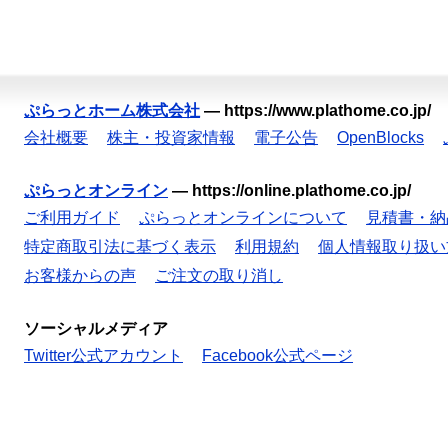
ぷらっとホーム株式会社
—
https://www.plathome.co.jp/
会社概要
株主・投資家情報
電子公告
OpenBlocks
ぷらっとオンライン
—
https://online.plathome.co.jp/
ご利用ガイド
ぷらっとオンラインについて
見積書・納
特定商取引法に基づく表示
利用規約
個人情報取り扱い
お客様からの声
ご注文の取り消し
ソーシャルメディア
Twitter公式アカウント
Facebook公式ページ