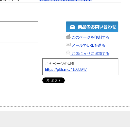
このページを印刷する
メールでURLを送る
お気に入りに追加する
このページのURL
https://plth.me/41083947