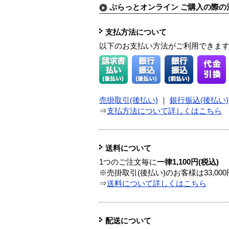
ぷらっとオンライン ご購入の際の
支払方法について
以下のお支払い方法がご利用できま
売掛取引(後払い)
｜
銀行振込(後払い)
⇒
支払方法について詳しくはこちら
送料について
1つのご注文毎に
一律1,100円(税込)
※売掛取引(後払い)のお客様は33,0
⇒
送料について詳しくはこちら
配送について