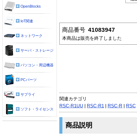
OpenBlocks
IoT関連
商品番号
41083947
ネットワーク
本商品は販売を終了しました
サーバ・ストレージ
パソコン・周辺機器
PCパーツ
サプライ
関連カテゴリ
RSC-R1UU
|
RSC-R1
|
RSC-R
|
RSC
ソフト・ライセンス
商品説明