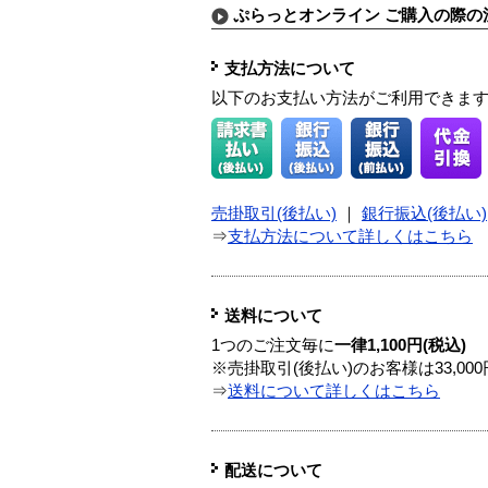
ぷらっとオンライン ご購入の際の
支払方法について
以下のお支払い方法がご利用できま
売掛取引(後払い)
｜
銀行振込(後払い)
⇒
支払方法について詳しくはこちら
送料について
1つのご注文毎に
一律1,100円(税込)
※売掛取引(後払い)のお客様は33,0
⇒
送料について詳しくはこちら
配送について