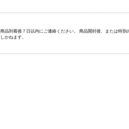
商品到着後７日以内にご連絡ください。 商品開封後、または特別
たしかねます。