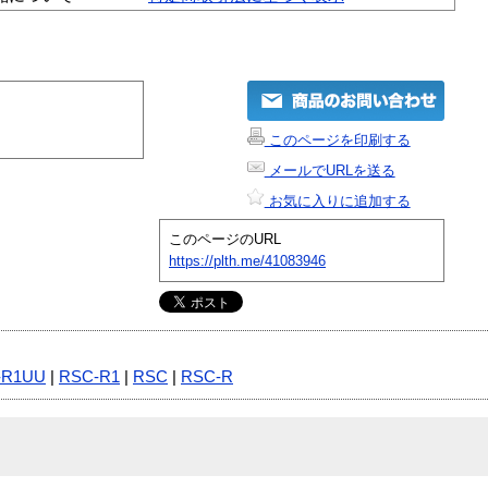
このページを印刷する
メールでURLを送る
お気に入りに追加する
このページのURL
https://plth.me/41083946
-R1UU
|
RSC-R1
|
RSC
|
RSC-R