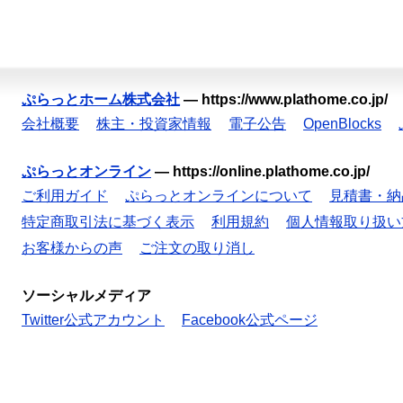
ぷらっとホーム株式会社
—
https://www.plathome.co.jp/
会社概要
株主・投資家情報
電子公告
OpenBlocks
ぷらっとオンライン
—
https://online.plathome.co.jp/
ご利用ガイド
ぷらっとオンラインについて
見積書・納
特定商取引法に基づく表示
利用規約
個人情報取り扱い
お客様からの声
ご注文の取り消し
ソーシャルメディア
Twitter公式アカウント
Facebook公式ページ