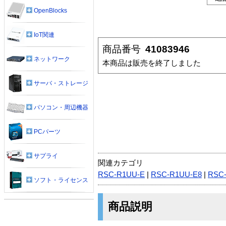
OpenBlocks
IoT関連
商品番号
41083946
ネットワーク
本商品は販売を終了しました
サーバ・ストレージ
パソコン・周辺機器
PCパーツ
サプライ
関連カテゴリ
RSC-R1UU-E
|
RSC-R1UU-E8
|
RSC
ソフト・ライセンス
商品説明