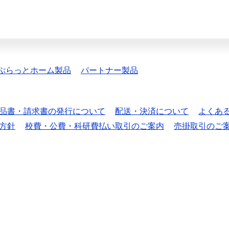
ぷらっとホーム製品
パートナー製品
品書・請求書の発行について
配送・決済について
よくあ
方針
校費・公費・科研費払い取引のご案内
売掛取引のご