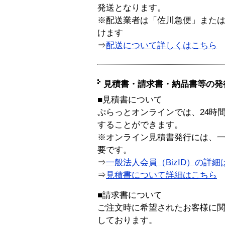
発送となります。
※配送業者は「佐川急便」また
けます
⇒
配送について詳しくはこちら
見積書・請求書・納品書等の発
■見積書について
ぷらっとオンラインでは、24時
することができます。
※オンライン見積書発行には、一般
要です。
⇒
一般法人会員（BizID）の詳細
⇒
見積書について詳細はこちら
■請求書について
ご注文時に希望されたお客様に
しております。