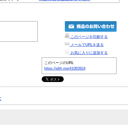
このページを印刷する
メールでURLを送る
お気に入りに追加する
このページのURL
https://plth.me/41083924
C