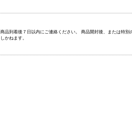
商品到着後７日以内にご連絡ください。 商品開封後、または特別
たしかねます。