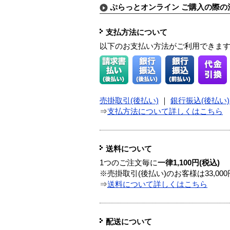
ぷらっとオンライン ご購入の際の
支払方法について
以下のお支払い方法がご利用できま
売掛取引(後払い)
｜
銀行振込(後払い)
⇒
支払方法について詳しくはこちら
送料について
1つのご注文毎に
一律1,100円(税込)
※売掛取引(後払い)のお客様は33,0
⇒
送料について詳しくはこちら
配送について