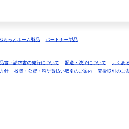
ぷらっとホーム製品
パートナー製品
品書・請求書の発行について
配送・決済について
よくあ
方針
校費・公費・科研費払い取引のご案内
売掛取引のご