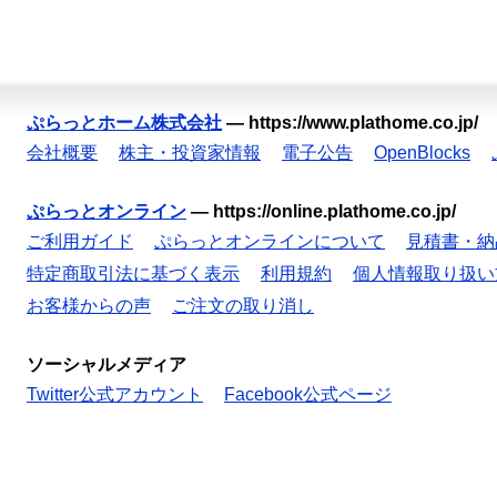
ぷらっとホーム株式会社
—
https://www.plathome.co.jp/
会社概要
株主・投資家情報
電子公告
OpenBlocks
ぷらっとオンライン
—
https://online.plathome.co.jp/
ご利用ガイド
ぷらっとオンラインについて
見積書・納
特定商取引法に基づく表示
利用規約
個人情報取り扱い
お客様からの声
ご注文の取り消し
ソーシャルメディア
Twitter公式アカウント
Facebook公式ページ