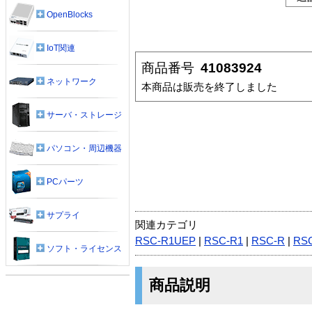
OpenBlocks
IoT関連
商品番号
41083924
ネットワーク
本商品は販売を終了しました
サーバ・ストレージ
パソコン・周辺機器
PCパーツ
サプライ
関連カテゴリ
RSC-R1UEP
|
RSC-R1
|
RSC-R
|
RS
ソフト・ライセンス
商品説明