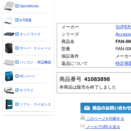
OpenBlocks
IoT関連
メーカー
SUPER
シリーズ
Accesso
ネットワーク
商品名
FAN-00
サーバ・ストレージ
型番
FAN-00
保証条件
メーカ
パソコン・周辺機器
返品について
特定商
PCパーツ
商品番号
41083898
本商品は販売を終了しました
サプライ
ソフト・ライセンス
このページを印刷する
メールでURLを送る