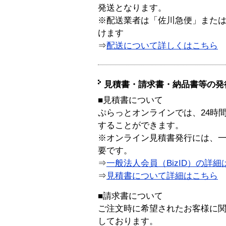
発送となります。
※配送業者は「佐川急便」また
けます
⇒
配送について詳しくはこちら
見積書・請求書・納品書等の発
■見積書について
ぷらっとオンラインでは、24時
することができます。
※オンライン見積書発行には、一般
要です。
⇒
一般法人会員（BizID）の詳細
⇒
見積書について詳細はこちら
■請求書について
ご注文時に希望されたお客様に
しております。