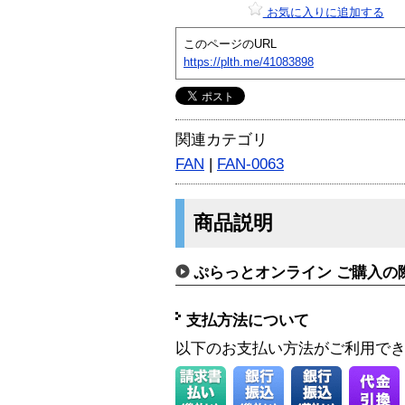
お気に入りに追加する
このページのURL
https://plth.me/41083898
関連カテゴリ
FAN
|
FAN-0063
商品説明
ぷらっとオンライン ご購入の
支払方法について
以下のお支払い方法がご利用で