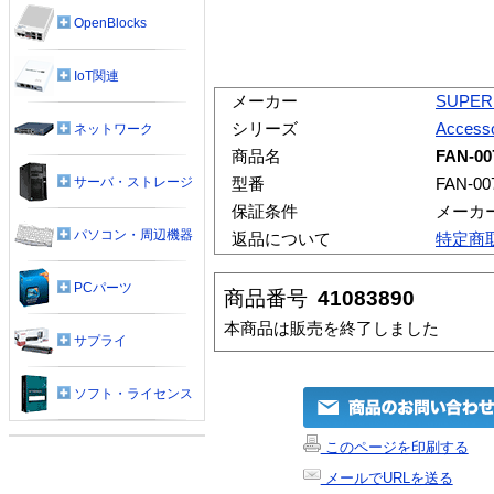
OpenBlocks
IoT関連
メーカー
SUPER
シリーズ
Accesso
ネットワーク
商品名
FAN-00
サーバ・ストレージ
型番
FAN-00
保証条件
メーカ
パソコン・周辺機器
返品について
特定商
PCパーツ
商品番号
41083890
本商品は販売を終了しました
サプライ
ソフト・ライセンス
このページを印刷する
メールでURLを送る