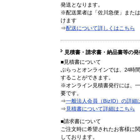
発送となります。
※配送業者は「佐川急便」また
けます
⇒
配送について詳しくはこちら
見積書・請求書・納品書等の発
■見積書について
ぷらっとオンラインでは、24時
することができます。
※オンライン見積書発行には、一般
要です。
⇒
一般法人会員（BizID）の詳細
⇒
見積書について詳細はこちら
■請求書について
ご注文時に希望されたお客様に
しております。