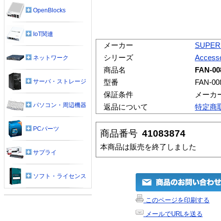
OpenBlocks
IoT関連
メーカー
SUPER
シリーズ
Accesso
ネットワーク
商品名
FAN-00
サーバ・ストレージ
型番
FAN-00
保証条件
メーカ
パソコン・周辺機器
返品について
特定商
PCパーツ
商品番号
41083874
本商品は販売を終了しました
サプライ
ソフト・ライセンス
このページを印刷する
メールでURLを送る