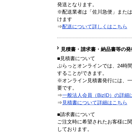
発送となります。
※配送業者は「佐川急便」また
けます
⇒
配送について詳しくはこちら
見積書・請求書・納品書等の発
■見積書について
ぷらっとオンラインでは、24時
することができます。
※オンライン見積書発行には、一般
要です。
⇒
一般法人会員（BizID）の詳細
⇒
見積書について詳細はこちら
■請求書について
ご注文時に希望されたお客様に
しております。